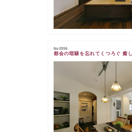
No.0556
都会の喧騒を忘れてくつろぐ 癒