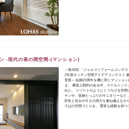
 -現代の茶の間空間-(マンション)
＜第26回 「ジェルコリフォームコンテスト
2年度キッチン空間アイデアコンテスト 
受賞＞ 結婚20周年を機に同じマンショ
ま。 構造上制約のある中、スケルトンリ
れた、 リゾートのようにくつろげる空間
チンや、収納たっぷりのサニタリーなど…
匠性と住みやすさの両方を兼ね備えなが
ではの空間づくりを、 豊富な経験を持つ