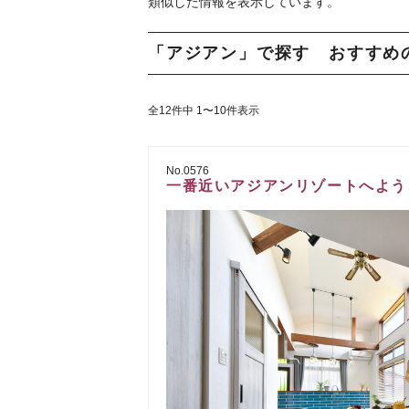
類似した情報を表示しています。
「アジアン」で探す おすすめ
全12件中 1〜10件表示
No.0576
一番近いアジアンリゾートへよう