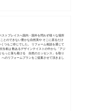
ベストプレイスへ国内・国外を問わず様々な場所
うことのできない豊かな自然美や そこに居るだけ
くつもご存じでした。 リフォーム相談を通じて
dio担当者は 数あるデザインテイストの中から「アジ
りもっと落ち着ける 自然のエッセンス」を取り
」へのリフォームプランをご提案させて頂きまし