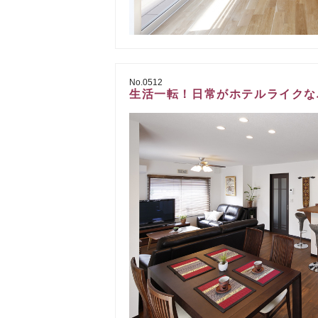
No.0512
生活一転！日常がホテルライクなバリ