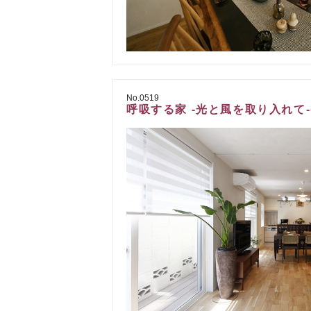
No.0519
呼吸する家 -光と風を取り入れて-