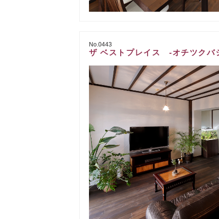
No.0443
ザ ベストプレイス -オチツクバシ