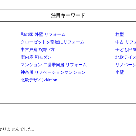
注目キーワード
和の家 外壁 リフォーム
柱型
クローゼットを部屋にリフォーム
中古 リフ
中古戸建の買い方
子ども部
室内扉 和モダン
北欧テイス
マンション 二世帯同居 リフォーム
リノベーシ
神奈川 リノベーションマンション
小壁
北欧デザインkittinn
かりませんでした。