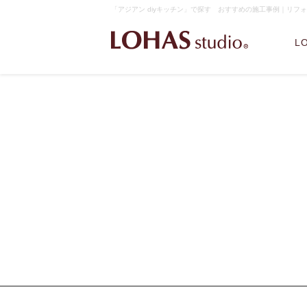
「アジアン diyキッチン」で探す おすすめの施工事例｜リフォー
L