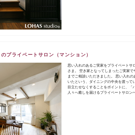
しのプライベートサロン（マンション）
思い入れのあるご実家をプライベートサ
さま。 空き家となってしまったご実家でサロ
までご相談いただきました。 思い入れの
いたという、ダイニングの中央を渡ってい
目立たせなくすることをポイントに、「
人々へ癒しを届けるプライベートサロン