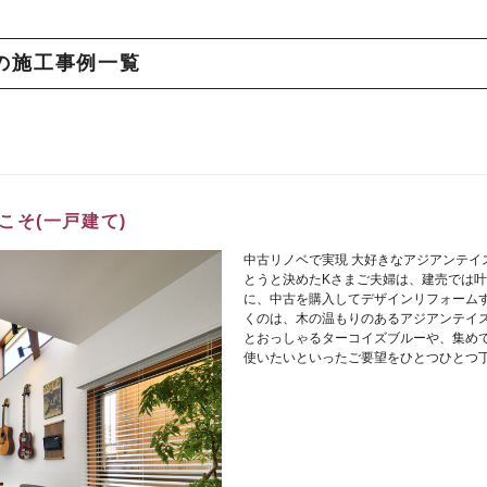
の施工事例一覧
こそ(一戸建て)
中古リノベで実現 大好きなアジアンテイ
とうと決めたKさまご夫婦は、建売では
に、中古を購入してデザインリフォームす
くのは、木の温もりのあるアジアンテイス
とおっしゃるターコイズブルーや、集め
使いたいといったご要望をひとつひとつ