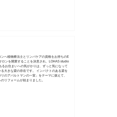
ロンへ植物療法士とリンパケアの資格をお持ちのE
ンを開業することを決意され、LOHAS studio
あるお住まいへの気がかりは、ずっと気になって
る大きな梁の存在です。 インパクトのある梁を
パリのアパルトマンの一室」をテーマに据えて、
へのリフォームが始まりました。