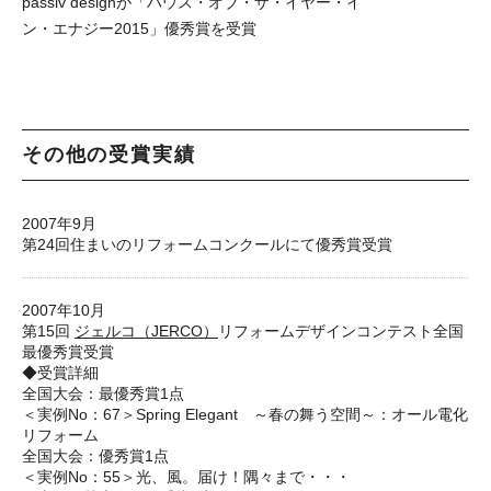
passiv designが「ハウス・オブ・ザ・イヤー・イ
ン・エナジー2015」優秀賞を受賞
その他の受賞実績
2007年9月
第24回住まいのリフォームコンクールにて優秀賞受賞
2007年10月
第15回
ジェルコ（JERCO）
リフォームデザインコンテスト全国
最優秀賞受賞
◆受賞詳細
全国大会：最優秀賞1点
＜実例No：67＞Spring Elegant ～春の舞う空間～：オール電化
リフォーム
全国大会：優秀賞1点
＜実例No：55＞光、風。届け！隅々まで・・・