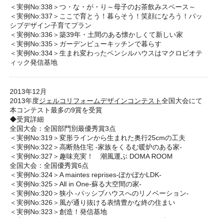
＜実例No:338＞つ・な・が・り～母子のお茶飲みスペース～
＜実例No:337＞ここで育とう！暮らそう！笑顔になろう！パッ
シブデザイン子育てプラン
＜実例No:336＞築39年・土間のある懐かしくて新しい家
＜実例No:335＞ガーデンビューキッチンで暮らす
＜実例No:334＞生まれ変わったペンシルハウスはマクロビオテ
ィック発信基地
2013年12月
2013年度
ジェルコリフォームデザインコンテスト
全国大会にて
本コンテスト最多の9賞を受賞
◆受賞詳細
全国大会：全国部門別最優秀賞3点
＜実例No:319＞変形ラインから生まれた奥行25cmの工夫
＜実例No:322＞高断熱住宅 -家族をくるむ暖炉のある家-
＜実例No:327＞趣味充実！ 潮風運ぶ DOMA ROOM
全国大会：全国優秀賞6点
＜実例No:324＞A maintes reprises-ぽかぽかLDK-
＜実例No:325＞All in One-蘇る大空間の家-
＜実例No:320＞狭小 -パッシブハウスへのリノベーション-
＜実例No:326＞風が通り抜ける表情豊かな終の住まい
＜実例No:323＞創造！発信基地