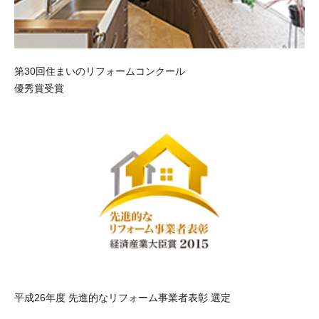
第30回住まいのリフォームコンクール
優秀賞受賞
平成26年度 先進的なリフォーム事業者表彰 選定