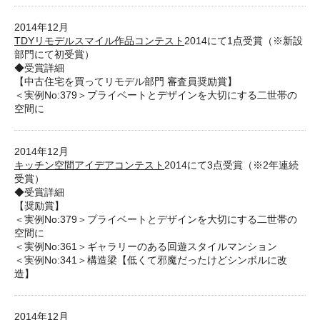
2014年12月
TDYリモデルスマイル作品コンテスト
2014にて1点受賞（※新設
部門にて初受賞）
◆受賞詳細
【中古住宅を買ってリモデル部門 審査員奨励賞】
＜実例No:379＞プライベートとデザインを大切にする二世帯の
空間に
2014年12月
キッチン空間アイデアコンテスト
2014にて3点受賞（※2年連続
受賞）
◆受賞詳細
【奨励賞】
＜実例No:379＞プライベートとデザインを大切にする二世帯の
空間に
＜実例No:361＞ギャラリーのある回遊スタイルマンション
＜実例No:341＞構造梁【低くて邪魔だったけどシンボルに改
造】
2014年12月