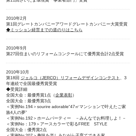
第11回さいたま環境賞「事業者部門」受賞
2010年2月
第1回グレートカンパニーアワードグレートカンパニー大賞受賞
◆ミッション経営までの道のりはこちら
2010年9月
第27回住まいのリフォームコンクールにて優秀賞合計2点受賞
2010年10月
第18回
ジェルコ（JERCO）リフォームデザインコンテスト
、3
年連続で全国最優秀賞受賞
◆受賞詳細
全国大会：最優秀賞1点（
企業表彰
）
全国大会：最優秀賞3点
＜実例No.194＞sourire adorable“47㎡マンションで叶えたご家
族4人の夢”
＜実例No.192＞ホームパーティー －みんなでお料理しよ！－
＜実例No：179＞アースカラーで彩るFREE STYLE
全国大会：優秀賞2点
＜実例No:207＞趣味を楽しみながら子育てできる家