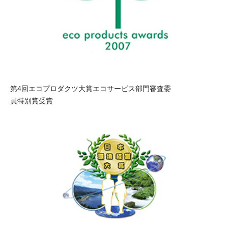
第4回エコプロダクツ大賞エコサービス部門審査委
員特別賞受賞