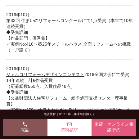
2016年10月
第33回 住まいのリフォームコンクールにて1点受賞（本年で10年
連続受賞）
◆受賞詳細
【作品部門：優秀賞】
＜実例No:410＞築25年スチールハウス 全面リフォームへの挑戦
（一戸建て）
2016年10月
ジェルコリフォームデザインコンテスト
2016全国大会にて受賞
14年連続、計6作品受賞
（応募総数550点、入賞作品48点）
◆受賞詳細
【公益財団法人住宅リフォーム・紛争処理支援センター理事長
賞】
＜実例No:459＞仕舞うからギャラリーへ-マンション玄関ホール
電話受付｜9〜18時（年末年始除く）
の使い方-（マンション）
【全国部門別優秀賞 マンション】
phone
mail_outline
来店・オンライン相
＜実例No:442＞テラスハウス Plus DIY-遊び心満喫プラン-（マン
電話
資料請求
談予約
ション）