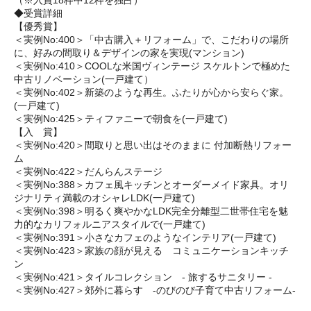
（※入賞18枠中12枠を独占）
◆受賞詳細
【優秀賞】
＜実例No:400＞「中古購入＋リフォーム」で、こだわりの場所
に、好みの間取り＆デザインの家を実現(マンション)
＜実例No:410＞COOLな米国ヴィンテージ スケルトンで極めた
中古リノベーション(一戸建て）
＜実例No:402＞新築のような再生。ふたりが心から安らぐ家。
(一戸建て)
＜実例No:425＞ティファニーで朝食を(一戸建て)
【入 賞】
＜実例No:420＞間取りと思い出はそのままに 付加断熱リフォー
ム
＜実例No:422＞だんらんステージ
＜実例No:388＞カフェ風キッチンとオーダーメイド家具。オリ
ジナリティ満載のオシャレLDK(一戸建て)
＜実例No:398＞明るく爽やかなLDK完全分離型二世帯住宅を魅
力的なカリフォルニアスタイルで(一戸建て)
＜実例No:391＞小さなカフェのようなインテリア(一戸建て)
＜実例No:423＞家族の顔が見える コミュニケーションキッチ
ン
＜実例No:421＞タイルコレクション - 旅するサニタリー -
＜実例No:427＞郊外に暮らす -のびのび子育て中古リフォーム-