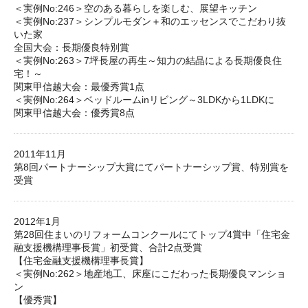
＜実例No:246＞空のある暮らしを楽しむ、展望キッチン
＜実例No:237＞シンプルモダン＋和のエッセンスでこだわり抜
いた家
全国大会：長期優良特別賞
＜実例No:263＞7坪長屋の再生～知力の結晶による長期優良住
宅！～
関東甲信越大会：最優秀賞1点
＜実例No:264＞ベッドルームinリビング～3LDKから1LDKに
関東甲信越大会：優秀賞8点
2011年11月
第8回パートナーシップ大賞にてパートナーシップ賞、特別賞を
受賞
2012年1月
第28回住まいのリフォームコンクールにてトップ4賞中「住宅金
融支援機構理事長賞」初受賞、合計2点受賞
【住宅金融支援機構理事長賞】
＜実例No:262＞地産地工、床座にこだわった長期優良マンショ
ン
【優秀賞】