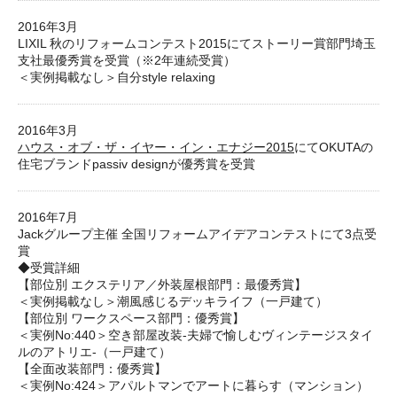
2016年3月
LIXIL 秋のリフォームコンテスト2015にてストーリー賞部門埼玉
支社最優秀賞を受賞（※2年連続受賞）
＜実例掲載なし＞自分style relaxing
2016年3月
ハウス・オブ・ザ・イヤー・イン・エナジー2015
にてOKUTAの
住宅ブランドpassiv designが優秀賞を受賞
2016年7月
Jackグループ主催 全国リフォームアイデアコンテストにて3点受
賞
◆受賞詳細
【部位別 エクステリア／外装屋根部門：最優秀賞】
＜実例掲載なし＞潮風感じるデッキライフ（一戸建て）
【部位別 ワークスペース部門：優秀賞】
＜実例No:440＞空き部屋改装-夫婦で愉しむヴィンテージスタイ
ルのアトリエ-（一戸建て）
【全面改装部門：優秀賞】
＜実例No:424＞アパルトマンでアートに暮らす（マンション）