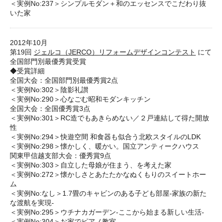
＜実例No:237＞シンプルモダン＋和のエッセンスでこだわり抜
いた家
2012年10月
第19回
ジェルコ（JERCO）リフォームデザインコンテスト
にて
全国部門別最優秀賞受賞
◆受賞詳細
全国大会：全国部門別最優秀賞2点
＜実例No:302＞陰影礼讃
＜実例No:290＞心なごむ昭和モダンキッチン
全国大会：全国優秀賞3点
＜実例No:301＞RC造でもあきらめない／２戸連結して得た開放
性
＜実例No:294＞快遊空間 和食器も似合う北欧スタイルのLDK
＜実例No:298＞懐かしく、暖かい。国立アンティークハウス
関東甲信越支部大会：優秀賞9点
＜実例No:303＞自立した母娘が住まう、を考えた家
＜実例No:272＞懐かしさとあたたかなぬくもりのスイートホー
ム
＜実例No:なし＞1.7畳のキャビンのある子ども部屋-家族の新た
な渡航を実現-
＜実例No:295＞ウチナカガーデン-ここから始まる新しい生活-
＜実例No:304＞お家でピアノ教室