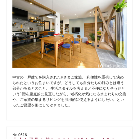
中古の一戸建てを購入されたKさまご家族。 利便性を重視して決め
られたというお住まいですが、どうしても自分たちの好みとは違う
部分があるとのこと。 生活スタイルを考えると不便になりそうだと
いう1階を重点的に見直しながら、老朽化が気になる水まわりの交換
や、ご家族の集まるリビングを汎用的に使えるようにしたい。とい
ったご要望を形にしてゆきました。
No.0616