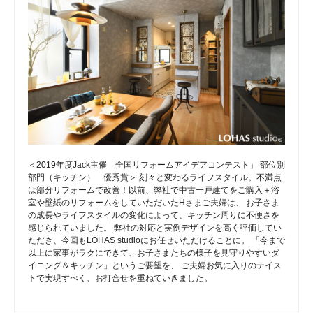
＜2019年度Jack主催「全国リフォームアイデアコンテスト」 部位別
部門（キッチン） 優秀賞＞ 刻々と変わるライフスタイル。不満点
は部分リフォームで改善！以前、弊社で中古一戸建てをご購入＋浴
室や壁紙のリフォームをしていただいたHさまご夫婦は、 お子さま
の成長やライフスタイルの変化によって、キッチン周りに不便さを
感じられていました。 弊社の対応と実例デザインを高く評価してい
ただき、今回もLOHAS studioにお任せいただけることに。 「今まで
以上に家事がラクにできて、お子さまたちの様子を見守りやすいダ
イニング＆キッチン」というご要望を、 ご夫婦お気に入りのテイス
トで実現すべく、お打合せを重ねていきました。