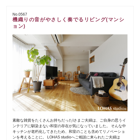
No.0567
機織りの音がやさしく奏でるリビング(マンシ
ョン)
素敵な雑貨をたくさんお持ちだったIさまご夫婦は、ご自身の思うイ
ンテリアに馴染まない和室の存在が気になっていました。 そんな中
キッチンが老朽化してきたため、和室のことも含めてリノベーショ
ンを考えることに。 LOHAS studioへご相談に来られたご夫婦は