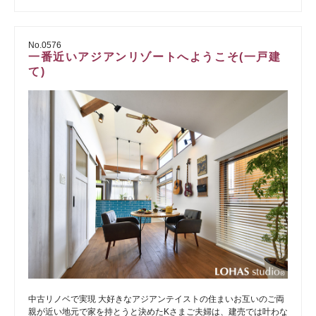
No.0576
一番近いアジアンリゾートへようこそ(一戸建
て)
中古リノベで実現 大好きなアジアンテイストの住まいお互いのご両
親が近い地元で家を持とうと決めたKさまご夫婦は、建売では叶わな