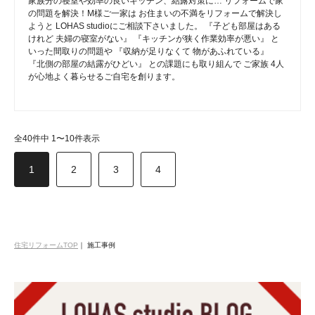
家族分の寝室や効率の良いキッチン、結露対策に… リフォームで家
の問題を解決！M様ご一家は お住まいの不満をリフォームで解決し
ようと LOHAS studioにご相談下さいました。 『子ども部屋はある
けれど 夫婦の寝室がない』 『キッチンが狭く作業効率が悪い』 と
いった間取りの問題や 『収納が足りなくて 物があふれている』
『北側の部屋の結露がひどい』 との課題にも取り組んで ご家族 4人
が心地よく暮らせるご自宅を創ります。
全40件中 1〜10件表示
1
2
3
4
住宅リフォームTOP
｜
施工事例