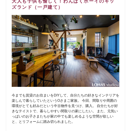
大人も子供も愉しく！わんぱくボーイのキッ
ズランド（一戸建て）
今までも賃貸のお住まいをDIYして、自分たちの好きなインテリアを
楽しんで暮らしていたというOさまご家族。 今回、間取りや周囲の
環境がとても好みだという中古物件を見つけ、購入。 自分たちが好
きなテイストで、暮らしやすい間取りの家にしたい。 また、元気い
っぱいのお子さまたちが家の中でも楽しめるような空間が欲しい
と、とリフォームに踏み切られました。