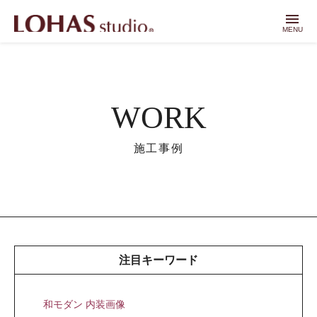
menu
MENU
WORK
施工事例
注目キーワード
和モダン 内装画像