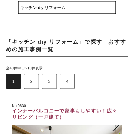
「キッチン diy リフォーム」で探す おすす
めの施工事例一覧
全40件中 1〜10件表示
1
2
3
4
No.0630
インナーバルコニーで家事もしやすい！広々
リビング（一戸建て）