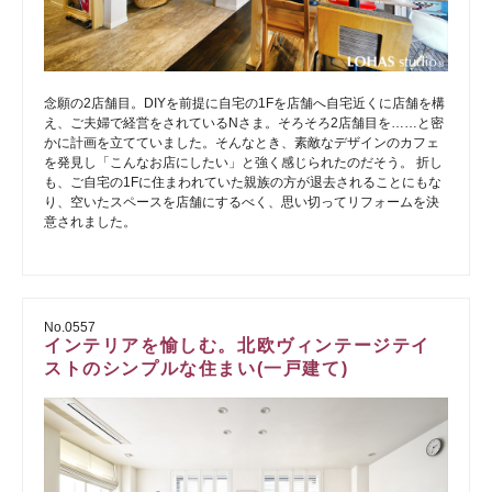
念願の2店舗目。DIYを前提に自宅の1Fを店舗へ自宅近くに店舗を構
え、ご夫婦で経営をされているNさま。そろそろ2店舗目を……と密
かに計画を立てていました。そんなとき、素敵なデザインのカフェ
を発見し「こんなお店にしたい」と強く感じられたのだそう。 折し
も、ご自宅の1Fに住まわれていた親族の方が退去されることにもな
り、空いたスペースを店舗にするべく、思い切ってリフォームを決
意されました。
No.0557
インテリアを愉しむ。北欧ヴィンテージテイ
ストのシンプルな住まい(一戸建て)