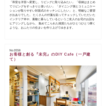
「和室を洋室へ変更し、リビングに取り込みたい」 「収納はまとめ
てリビングをすっきりと使いたい」 「ダイニング側とコミュニケー
ションが取りやすい対面式のキッチンにしたい」 と、明確なご要望
がおありでした。 たくさんの付箋を貼ってチェックしていただいた
インテリア本や、素敵に暮らしているというご友人のお宅のお話を
ヒアリングしながら、 集めてこられた雑貨たちがひとつひとつ輝く
ような、おふたりの住まいを作り上げてゆきます。
No.0558
お客様と創る『未完』のDIY Cafe（一戸建
て）