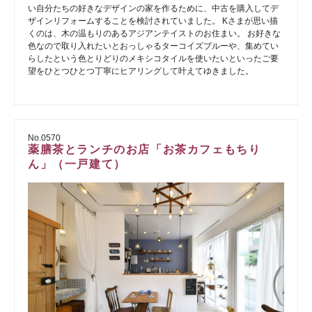
い自分たちの好きなデザインの家を作るために、中古を購入してデ
ザインリフォームすることを検討されていました。 Kさまが思い描
くのは、木の温もりのあるアジアンテイストのお住まい。 お好きな
色なので取り入れたいとおっしゃるターコイズブルーや、集めてい
らしたという色とりどりのメキシコタイルを使いたいといったご要
望をひとつひとつ丁寧にヒアリングして叶えてゆきました。
No.0570
薬膳茶とランチのお店「お茶カフェもちり
ん」（一戸建て）