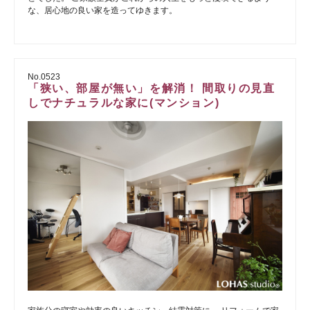
な、居心地の良い家を造ってゆきます。
No.0523
「狭い、部屋が無い」を解消！ 間取りの見直
しでナチュラルな家に(マンション)