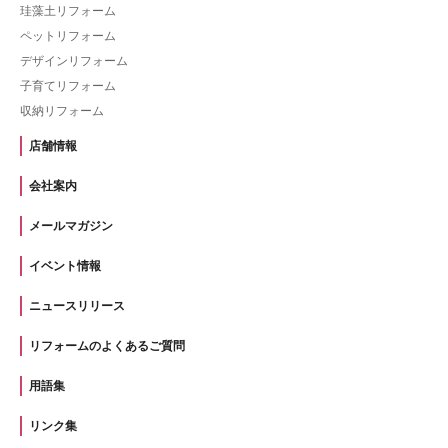
珪藻土リフォーム
ペットリフォーム
デザインリフォーム
子育てリフォーム
収納リフォーム
店舗情報
会社案内
メールマガジン
イベント情報
ニュースリリース
リフォームのよくあるご質問
用語集
リンク集