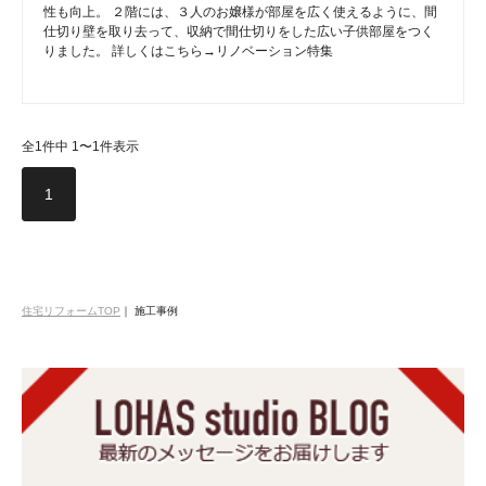
性も向上。 ２階には、３人のお嬢様が部屋を広く使えるように、間
仕切り壁を取り去って、収納で間仕切りをした広い子供部屋をつく
りました。 詳しくはこちら→リノベーション特集
全1件中 1〜1件表示
1
住宅リフォームTOP
｜
施工事例