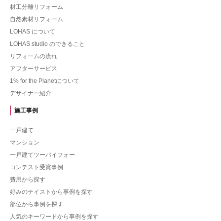
材工分離リフォーム
自然素材リフォーム
LOHAS について
LOHAS studio のできること
リフォームの流れ
アフターサービス
1% for the Planetについて
デザイナー紹介
施工事例
一戸建て
マンション
一戸建てツーバイフォー
コンテスト受賞事例
費用から探す
好みのテイストから事例を探す
部位から事例を探す
人気のキーワードから事例を探す