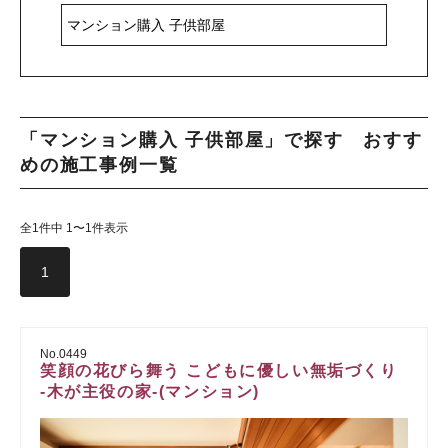
「マンション購入 子供部屋」で探す おすす
めの施工事例一覧
全1件中 1〜1件表示
1
No.0449
笑顔の花びら舞う こどもに優しい無垢づくり
-木が主役の家-(マンション)