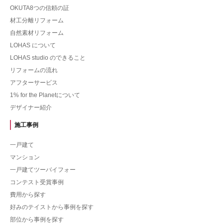
OKUTA8つの信頼の証
材工分離リフォーム
自然素材リフォーム
LOHAS について
LOHAS studio のできること
リフォームの流れ
アフターサービス
1% for the Planetについて
デザイナー紹介
施工事例
一戸建て
マンション
一戸建てツーバイフォー
コンテスト受賞事例
費用から探す
好みのテイストから事例を探す
部位から事例を探す