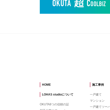
HOME
施工事例
LOHAS studioについて
一戸建て
マンション
OKUTA8つの信頼の証
一戸建てツー