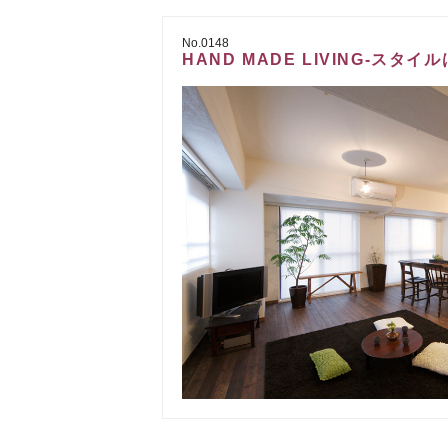
No.0148
HAND MADE LIVING-ス