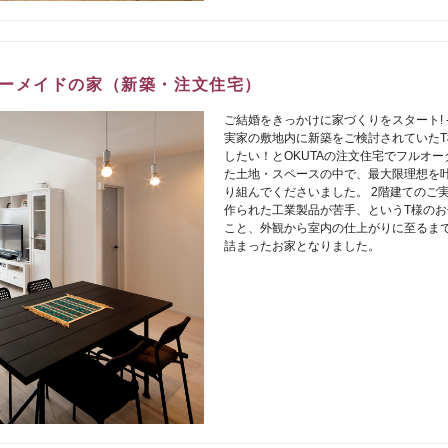
ーメイドの家（新築・注文住宅）
ご結婚をきっかけに家づくりをスタート! 
実家の敷地内に新築をご検討されていた
したい！とOKUTAの注文住宅でフルオ
た土地・スペースの中で、最大限理想を
り組んでくださいました。 2階建てのご
作られた工業製品が苦手、というT様の
こと、外観から室内の仕上がりに至るま
詰まったお家となりました。