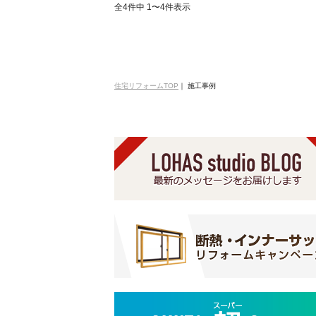
全4件中 1〜4件表示
住宅リフォームTOP
｜
施工事例