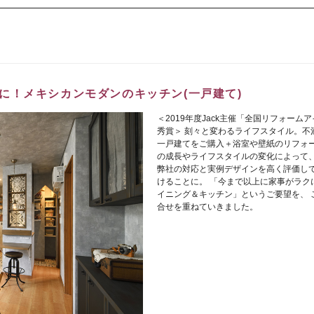
に！メキシカンモダンのキッチン(一戸建て)
＜2019年度Jack主催「全国リフォー
秀賞＞ 刻々と変わるライフスタイル。不
一戸建てをご購入＋浴室や壁紙のリフォー
の成長やライフスタイルの変化によって
弊社の対応と実例デザインを高く評価していた
けることに。 「今まで以上に家事がラク
イニング＆キッチン」というご要望を、 
合せを重ねていきました。