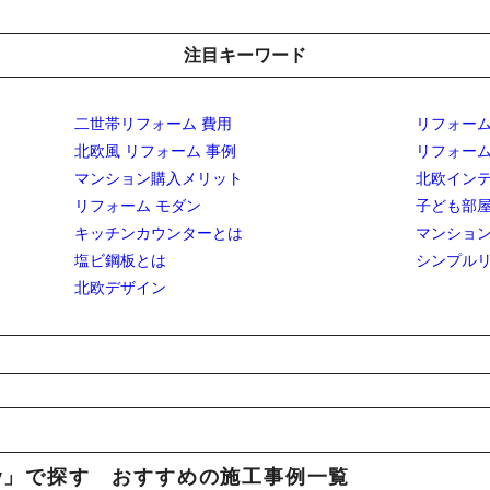
注目キーワード
二世帯リフォーム 費用
リフォーム
北欧風 リフォーム 事例
リフォー
マンション購入メリット
北欧イン
リフォーム モダン
子ども部
キッチンカウンターとは
マンション
塩ビ鋼板とは
シンプル
北欧デザイン
iy」で探す おすすめの施工事例一覧