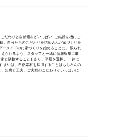
-こだわりと自然素材がいっぱい- ご結婚を機にご
T様。自分たちのこだわりを詰め込んだ家づくりを
ーダーメイドのに家づくりを始めることに。 限られ
叶えられるよう、スタッフと一緒に情報収集に取
実家と隣接することもあり、平屋を選択。 一律に
お住まいは、自然素材を採用することはもちろんの
で、知恵と工夫、ご夫婦のこだわりがいっぱいに