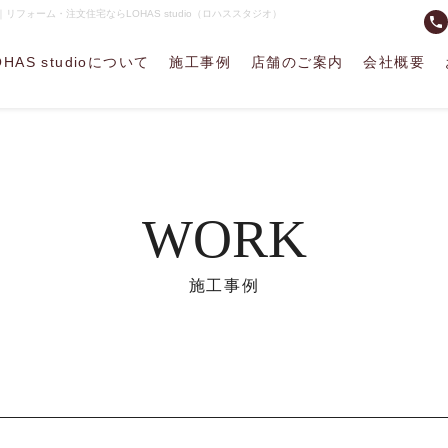
リフォーム・注文住宅ならLOHAS studio（ロハススタジオ）
phone
OHAS studioについて
施工事例
店舗のご案内
会社概要
WORK
施工事例