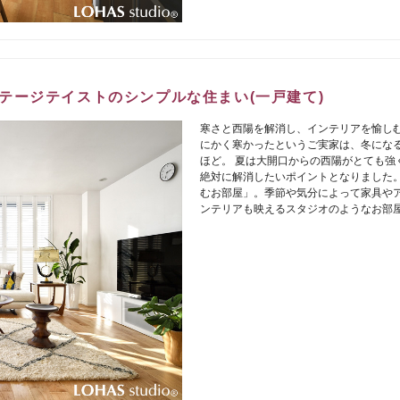
テージテイストのシンプルな住まい(一戸建て)
寒さと西陽を解消し、インテリアを愉しむ
にかく寒かったというご実家は、冬にな
ほど。 夏は大開口からの西陽がとても強
絶対に解消したいポイントとなりました。
むお部屋」。季節や気分によって家具や
ンテリアも映えるスタジオのようなお部