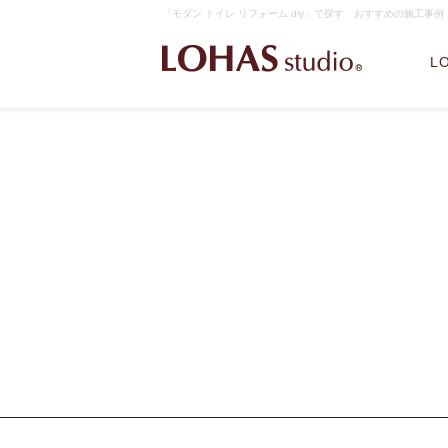
「モダン トイレ リフォーム diy」で探す おすすめの施工事例｜
L