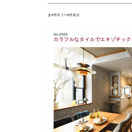
全4件中 1〜4件表示
No.0569
カラフルなタイルでエキゾチック