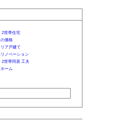
 2世帯住宅
ムの価格
テリア戸建て
屋リノベーション
 2世帯同居 工夫
リホーム