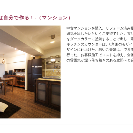
タイルは自分で作る！-（マンション）
中古マンションを購入。リフォーム済み
囲気を出したいというご要望でした。古
をダークカラーに塗装することで出し、
キッチンのカウンターは、6角形のモザ
ザインに仕上げた。若いご夫婦は、でき
行った。お客様施工でコストを抑え、全
の雰囲気が漂う落ち着きのある空間へと