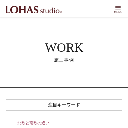
menu
MENU
WORK
施工事例
注目キーワード
北欧と南欧の違い