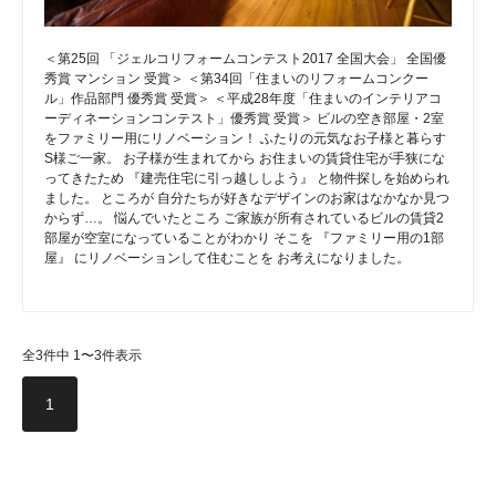
＜第25回 「ジェルコリフォームコンテスト2017 全国大会」 全国優
秀賞 マンション 受賞＞ ＜第34回「住まいのリフォームコンクー
ル」作品部門 優秀賞 受賞＞ ＜平成28年度「住まいのインテリアコ
ーディネーションコンテスト」優秀賞 受賞＞ ビルの空き部屋・2室
をファミリー用にリノベーション！ ふたりの元気なお子様と暮らす
S様ご一家。 お子様が生まれてから お住まいの賃貸住宅が手狭にな
ってきたため 『建売住宅に引っ越ししよう』 と物件探しを始められ
ました。 ところが 自分たちが好きなデザインのお家はなかなか見つ
からず…。 悩んでいたところ ご家族が所有されているビルの賃貸2
部屋が空室になっていることがわかり そこを 『ファミリー用の1部
屋』 にリノベーションして住むことを お考えになりました。
全3件中 1〜3件表示
1