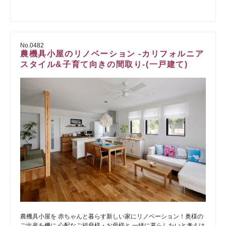
No.0482
農機具小屋のリノベーション -カリフォルニア
スタイル&子育て向きの間取り-(一戸建て)
農機具小屋を 赤ちゃんと暮らす新しい家にリノベーション！奥様の
ご出産を機に 心配なご祖母様・お母様と 一緒に暮らしたいと考えは