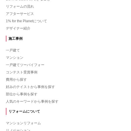
リフォームの流れ
アフターサービス
1% for the Planetについて
デザイナー紹介
施工事例
一戸建て
マンション
一戸建てツーバイフォー
コンテスト受賞事例
費用から探す
好みのテイストから事例を探す
部位から事例を探す
人気のキーワードから事例を探す
リフォームについて
マンションリフォーム
リノベーション