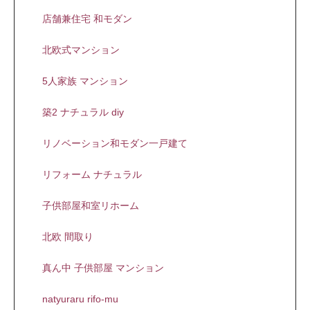
店舗兼住宅 和モダン
北欧式マンション
5人家族 マンション
築2 ナチュラル diy
リノベーション和モダン一戸建て
リフォーム ナチュラル
子供部屋和室リホーム
北欧 間取り
真ん中 子供部屋 マンション
natyuraru rifo-mu