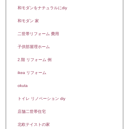
和モダンをナチュラルにdiy
和モダン 家
二世帯リフォーム 費用
子供部屋理ホーム
2.階 リフォーム 例
ikea リフォーム
okuta
トイレ リノベーション diy
店舗二世帯住宅
北欧テイストの家