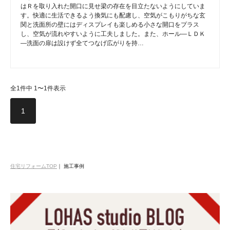
はＲを取り入れた開口に見せ梁の存在を目立たないようにしていま
す。快適に生活できるよう換気にも配慮し、空気がこもりがちな玄
関と洗面所の壁にはディスプレイも楽しめる小さな開口をプラス
し、空気が流れやすいように工夫しました。また、ホール―ＬＤＫ
―洗面の扉は設けず全てつなげ広がりを持…
全1件中 1〜1件表示
1
住宅リフォームTOP
｜
施工事例