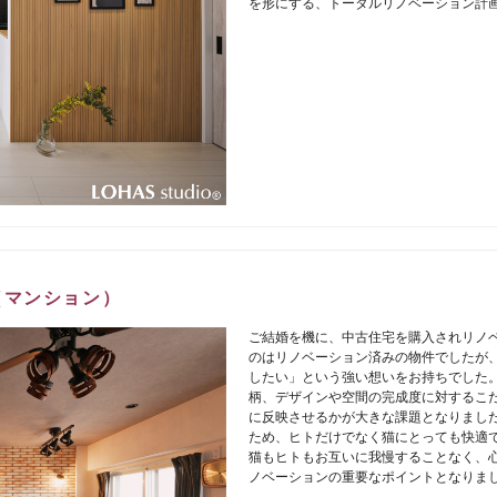
を形にする、トータルリノベーション計
（マンション）
ご結婚を機に、中古住宅を購入されリノベ
のはリノベーション済みの物件でしたが
したい」という強い想いをお持ちでした。
柄、デザインや空間の完成度に対するこ
に反映させるかが大きな課題となりました
ため、ヒトだけでなく猫にとっても快適
猫もヒトもお互いに我慢することなく、
ノベーションの重要なポイントとなりま