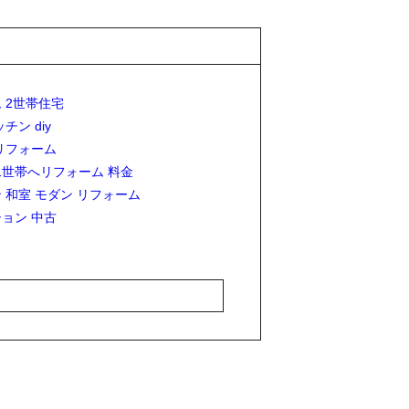
 2世帯住宅
チン diy
リフォーム
世帯へリフォーム 料金
 和室 モダン リフォーム
ョン 中古