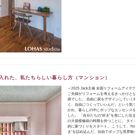
で手に入れた、私たちらしい暮らし方（マンション）
＜2025 Jack主催 全国リフォームアイ
ご夫婦がリフォームを考えるきっかけとなっ
画でした。 自由に家をデザインしていく
く、自由につくっていいんだ」という気づ
かれ、暮らしの中にポップなエッセンス
した。 「自分たちの“好き”を形にした
の大規模修繕の時期を待つことに。 タイ
的に家づくりをスタート。 こうして、Yo
き”を詰め込んだ、自由でポップな世界観