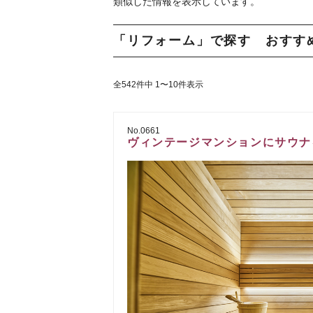
類似した情報を表示しています。
「リフォーム」で探す おすす
全542件中 1〜10件表示
No.0661
ヴィンテージマンションにサウナ