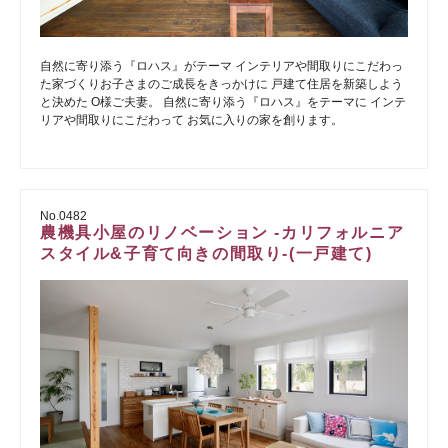
自然に寄り添う『ロハス』がテーマ インテリアや間取りにこだわっ
た家づくりお子さまのご成長をきっかけに 戸建て住居を新築しよう
と決めた O様ご夫妻。 自然に寄り添う『ロハス』をテーマに インテ
リアや間取りにこだわって お気に入りの家を創ります。
No.0482
農機具小屋のリノベーション -カリフォルニア
スタイル&子育て向きの間取り-(一戸建て)