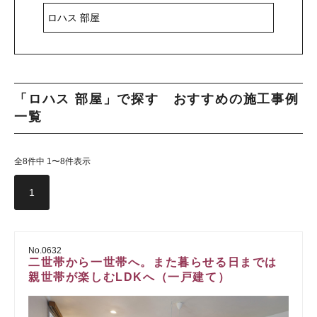
「ロハス 部屋」で探す おすすめの施工事例
一覧
全8件中 1〜8件表示
1
No.0632
二世帯から一世帯へ。また暮らせる日までは
親世帯が楽しむLDKへ（一戸建て）