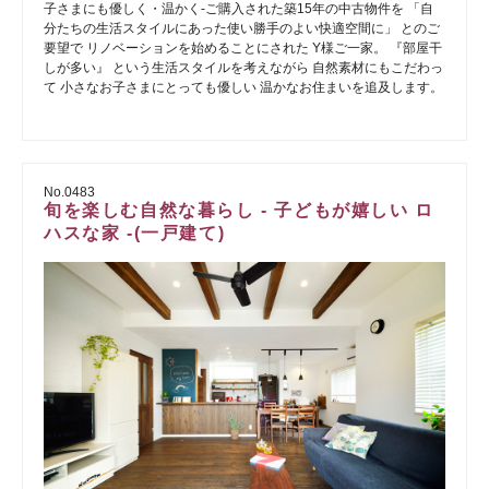
子さまにも優しく・温かく-ご購入された築15年の中古物件を 「自
分たちの生活スタイルにあった使い勝手のよい快適空間に」 とのご
要望で リノベーションを始めることにされた Y様ご一家。 『部屋干
しが多い』 という生活スタイルを考えながら 自然素材にもこだわっ
て 小さなお子さまにとっても優しい 温かなお住まいを追及します。
No.0483
旬を楽しむ自然な暮らし - 子どもが嬉しい ロ
ハスな家 -(一戸建て)