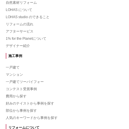
自然素材リフォーム
LOHAS について
LOHAS studio のできること
リフォームの流れ
アフターサービス
1% for the Planetについて
デザイナー紹介
施工事例
一戸建て
マンション
一戸建てツーバイフォー
コンテスト受賞事例
費用から探す
好みのテイストから事例を探す
部位から事例を探す
人気のキーワードから事例を探す
リフォームについて