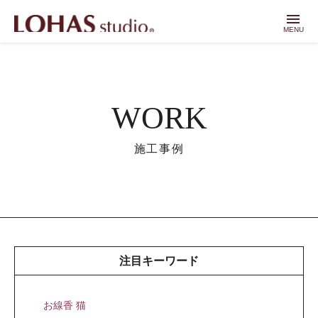
menu
MENU
WORK
施工事例
注目キーワード
お線香 猫