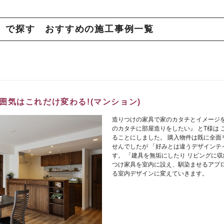
」で探す おすすめの施工事例一覧
気はこれだけ変わる!(マンション)
造りつけの家具で家のカタチとイメージを
のカタチに部屋造りをしたい』 とT様は
ることにしました。 購入物件は既に全面
せんでしたが 「好みとは違うデザインテ
す。 「建具を無垢にしたり リビングに収
つけ家具を室内に設え、馴染ませるアプロ
る室内デザインに変えていきます。