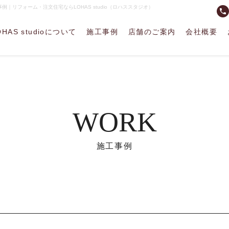
リフォーム・注文住宅ならLOHAS studio（ロハススタジオ）
phone
OHAS studioについて
施工事例
店舗のご案内
会社概要
WORK
施工事例