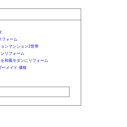
家
リフォーム
ションマンション2世帯
チンリフォーム
ンを和風モダンにリフォーム
ダーメイド 価格