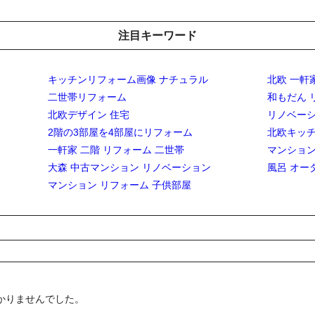
注目キーワード
キッチンリフォーム画像 ナチュラル
北欧 一軒
二世帯リフォーム
和もだん 
北欧デザイン 住宅
リノベー
2階の3部屋を4部屋にリフォーム
北欧キッ
一軒家 二階 リフォーム 二世帯
マンショ
大森 中古マンション リノベーション
風呂 オー
マンション リフォーム 子供部屋
かりませんでした。