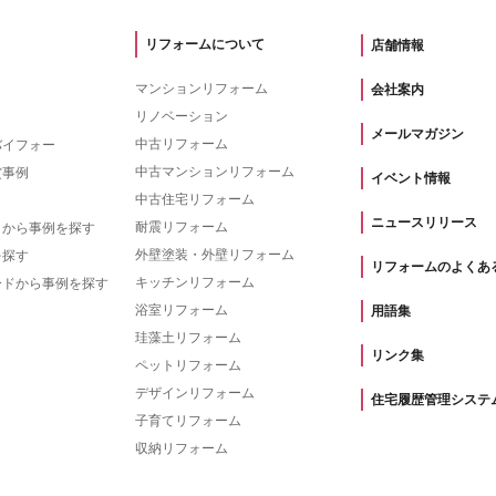
リフォームについて
店舗情報
マンションリフォーム
会社案内
リノベーション
メールマガジン
中古リフォーム
バイフォー
中古マンションリフォーム
賞事例
イベント情報
中古住宅リフォーム
ニュースリリース
耐震リフォーム
トから事例を探す
外壁塗装・外壁リフォーム
を探す
リフォームのよくあ
キッチンリフォーム
ードから事例を探す
浴室リフォーム
用語集
珪藻土リフォーム
リンク集
ペットリフォーム
デザインリフォーム
住宅履歴管理システ
子育てリフォーム
収納リフォーム