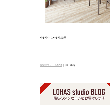
全1件中 1〜1件表示
住宅リフォームTOP
｜
施工事例