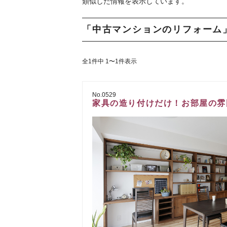
類似した情報を表示しています。
「中古マンションのリフォーム
全1件中 1〜1件表示
No.0529
家具の造り付けだけ！お部屋の雰囲