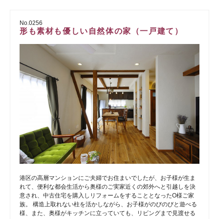
No.0256
形も素材も優しい自然体の家（一戸建て）
港区の高層マンションにご夫婦でお住まいでしたが、お子様が生ま
れて、便利な都会生活から奥様のご実家近くの郊外へと引越しを決
意され、中古住宅を購入しリフォームをすることとなったO様ご家
族。 構造上取れない柱を活かしながら、お子様がのびのびと遊べる
様、また、奥様がキッチンに立っていても、リビングまで見渡せる