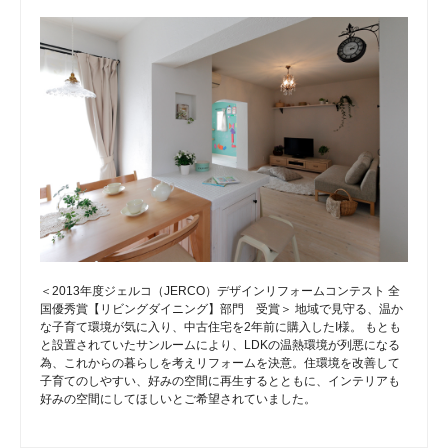
＜2013年度ジェルコ（JERCO）デザインリフォームコンテスト 全
国優秀賞【リビングダイニング】部門 受賞＞ 地域で見守る、温か
な子育て環境が気に入り、中古住宅を2年前に購入したI様。 もとも
と設置されていたサンルームにより、LDKの温熱環境が列悪になる
為、これからの暮らしを考えリフォームを決意。住環境を改善して
子育てのしやすい、好みの空間に再生するとともに、インテリアも
好みの空間にしてほしいとご希望されていました。