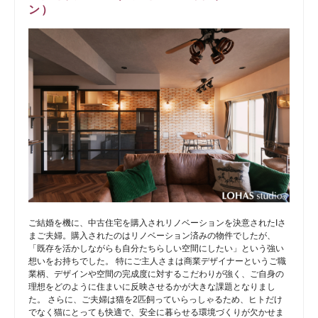
ン）
ご結婚を機に、中古住宅を購入されリノベーションを決意されたIさ
まご夫婦。購入されたのはリノベーション済みの物件でしたが、
「既存を活かしながらも自分たちらしい空間にしたい」という強い
想いをお持ちでした。 特にご主人さまは商業デザイナーというご職
業柄、デザインや空間の完成度に対するこだわりが強く、ご自身の
理想をどのように住まいに反映させるかが大きな課題となりまし
た。 さらに、ご夫婦は猫を2匹飼っていらっしゃるため、ヒトだけ
でなく猫にとっても快適で、安全に暮らせる環境づくりが欠かせま