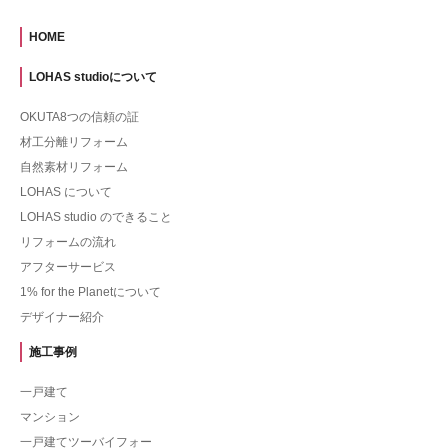
HOME
LOHAS studioについて
OKUTA8つの信頼の証
材工分離リフォーム
自然素材リフォーム
LOHAS について
LOHAS studio のできること
リフォームの流れ
アフターサービス
1% for the Planetについて
デザイナー紹介
施工事例
一戸建て
マンション
一戸建てツーバイフォー