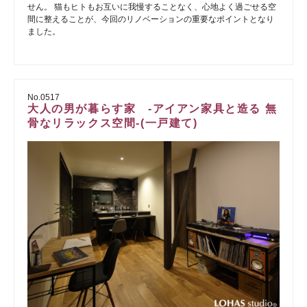
せん。 猫もヒトもお互いに我慢することなく、心地よく過ごせる空
間に整えることが、今回のリノベーションの重要なポイントとなり
ました。
No.0517
大人の男が暮らす家 -アイアン家具と造る 無
骨なリラックス空間-(一戸建て)