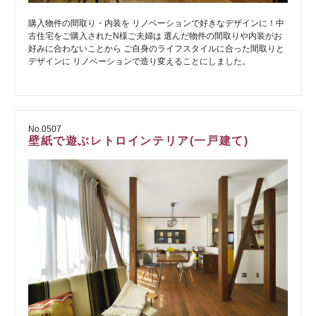
購入物件の間取り・内装を リノベーションで好きなデザインに！中
古住宅をご購入されたN様ご夫婦は 選んだ物件の間取りや内装がお
好みに合わないことから ご自身のライフスタイルに合った間取りと
デザインに リノベーションで造り変えることにしました。
No.0507
壁紙で遊ぶレトロインテリア(一戸建て)