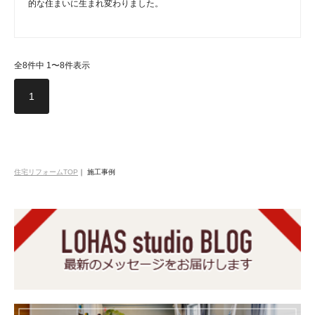
的な住まいに生まれ変わりました。
全8件中 1〜8件表示
1
住宅リフォームTOP
｜
施工事例