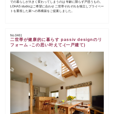
での暮らしが大きく変わってしまうのは 年齢に限らず戸惑うもの。
LOHAS studioはご希望に合わせ 二世帯それぞれを独立しプライベー
トを重視した家への再構築をご提案しました。
No.0461
二世帯が健康的に暮らす passiv designのリ
フォーム -この思い叶えて-(一戸建て)