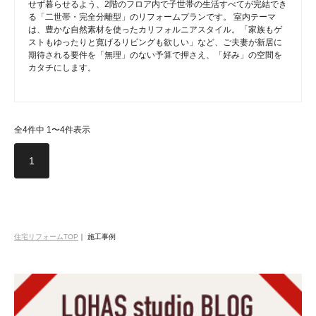
せず暮らせるよう、2階のフロア内で子世帯の生活すべてが完結でき
る「二世帯・完全分離型」のリフォームプランです。 室内テーマ
は、豊かな自然素材を使ったカリフォルニアスタイル。「家族もゲ
ストもゆったりと寛げるリビングも欲しい」など、ご夫妻が新居に
期待される要件を「無理」のない予算で押さえ、「好み」の空間を
カタチにします。
全4件中 1〜4件表示
1
住宅リフォームTOP
｜
施工事例