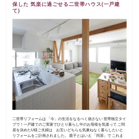
保した 気楽に過ごせる二世帯ハウス(一戸建
て)
二世帯リフォームは 「今」の生活をなるべく崩さない 世帯独立タイ
プで！一戸建てのご実家でひとり暮らし中のお母様を気遣って ご同
居を決めたU様ご夫婦は お互いどちらも気兼ねなく暮らしたいと
リフォームをご計画されました。 親子とはいえ 「同居」で これま