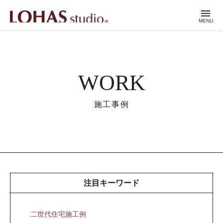
menu
MENU
WORK
施工事例
注目キーワード
二世代住宅施工例