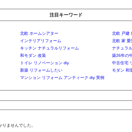
注目キーワード
北欧 ホームシアター
北欧 戸建
インテリアリフォーム
北欧 家 
キッチン ナチュラルリフォーム
ナチュラ
和モダン 改装
築26年の
トイレ リノベーション diy
中古住宅 
新築 リフォームしたい
モダン 和
マンション リフォーム アンティーク diy 実例
かりませんでした。