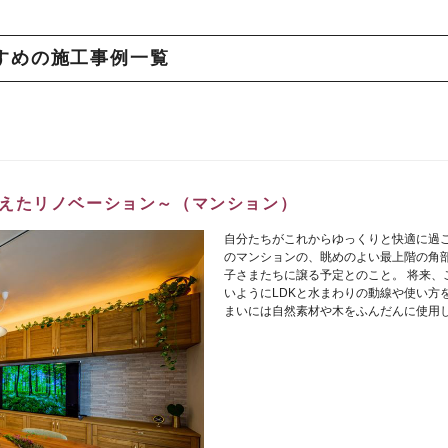
すめの施工事例一覧
えたリノベーション～（マンション）
自分たちがこれからゆっくりと快適に過
のマンションの、眺めのよい最上階の角部
子さまたちに譲る予定とのこと。 将来、
いようにLDKと水まわりの動線や使い方
まいには自然素材や木をふんだんに使用