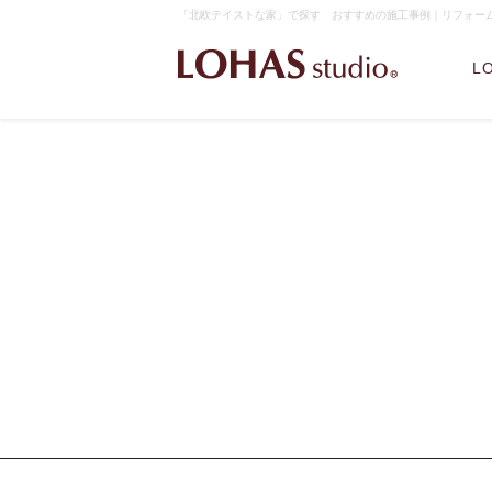
「北欧テイストな家」で探す おすすめの施工事例｜リフォーム・注
L