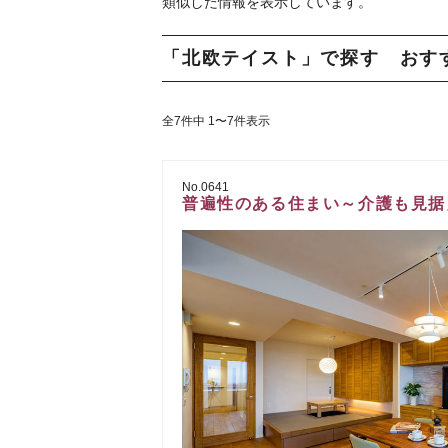
類似した情報を表示しています。
「北欧テイスト」で探す おす
全7件中 1〜7件表示
No.0641
普遍性のある住まい～介護も見据