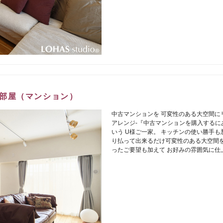
部屋（マンション）
中古マンションを 可変性のある大空間に
アレンジ-『中古マンションを購入するに
いう U様ご一家。 キッチンの使い勝手も
り払って出来るだけ可変性のある大空間を
ったご要望も加えて お好みの雰囲気に仕