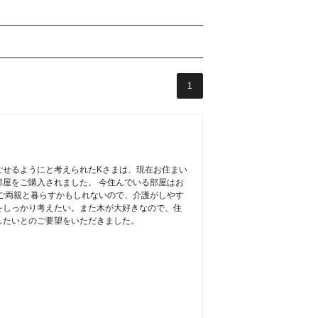
1
ごせるようにと考えられたKさまは、現在お住まい
屋をご購入されました。 今住んでいる部屋はお
ご両親と暮らすかもしれないので、介護がしやす
をしっかり考えたい。また木が大好きなので、住
したいとのご要望をいただきました。