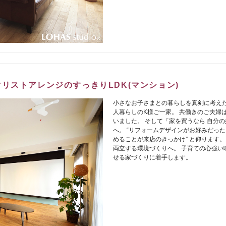
リストアレンジのすっきりLDK(マンション)
小さなお子さまとの暮らしを真剣に考えた
人暮らしのK様ご一家。 共働きのご夫婦
いました。 そして「家を買うなら 自分の好き
へ。 “リフォームデザインがお好みだっ
めることが来店のきっかけ” と仰ります。
両立する環境づくりへ。 子育ての心強い
せる家づくりに着手します。