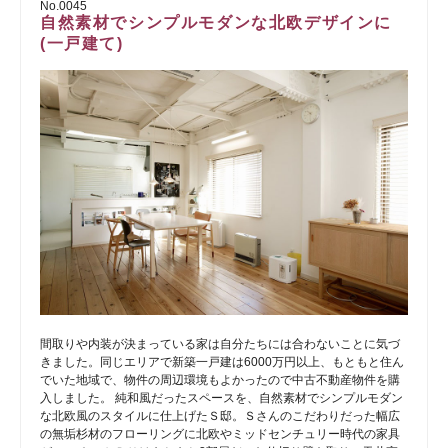
No.0045
自然素材でシンプルモダンな北欧デザインに
(一戸建て)
間取りや内装が決まっている家は自分たちには合わないことに気づ
きました。同じエリアで新築一戸建は6000万円以上、もともと住ん
でいた地域で、物件の周辺環境もよかったので中古不動産物件を購
入しました。 純和風だったスペースを、自然素材でシンプルモダン
な北欧風のスタイルに仕上げたＳ邸。Ｓさんのこだわりだった幅広
の無垢杉材のフローリングに北欧やミッドセンチュリー時代の家具