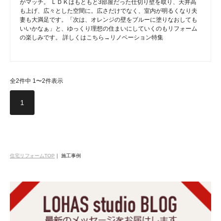
がマッチ。 ＬＤＫはもともと3部屋だった仕切り壁を取り、天井高
も上げ、広々とした空間に。広さだけでなく、室内が明るくなり夫
妻も大満足です。「次は、オレンジの壁をブルーに塗りなおしても
いいかなぁ」と、ゆっくり理想の住まいにしていくのもリフォーム
の楽しみです。 詳しくはこちら→リノベーション特集
全2件中 1〜2件表示
1
住宅リフォームTOP
｜
施工事例