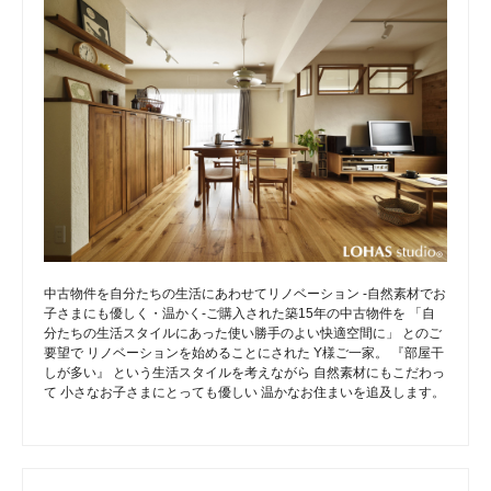
中古物件を自分たちの生活にあわせてリノベーション -自然素材でお
子さまにも優しく・温かく-ご購入された築15年の中古物件を 「自
分たちの生活スタイルにあった使い勝手のよい快適空間に」 とのご
要望で リノベーションを始めることにされた Y様ご一家。 『部屋干
しが多い』 という生活スタイルを考えながら 自然素材にもこだわっ
て 小さなお子さまにとっても優しい 温かなお住まいを追及します。