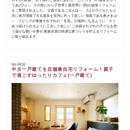
てあげたい』 その想いから子世帯と親世帯(一部)の改装リフォーム
をご希望されました。 父親であるご主人は--- 3人の子どもたちと
共に体力増進できる遊具を室内に作って欲しい 母親である奥さまは-
-- リビングが家族それぞれの「支流」の場所になるように・そう
あり続けられるように工夫して欲しい ご夫婦それぞれの子どもを想
う温かな願いを乗せ 家族全員の快適な家づくりを叶えるリフォーム
に取り組みます。
No.0416
中古一戸建てを店舗兼自宅リフォーム！親子
で過ごすゆったりカフェ(一戸建て)