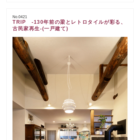
No.0421
TRIP ‐130年前の梁とレトロタイルが彩る、
古民家再生‐(一戸建て)