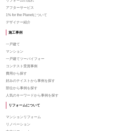
リフォームの流れ
アフターサービス
1% for the Planetについて
デザイナー紹介
施工事例
一戸建て
マンション
一戸建てツーバイフォー
コンテスト受賞事例
費用から探す
好みのテイストから事例を探す
部位から事例を探す
人気のキーワードから事例を探す
リフォームについて
マンションリフォーム
リノベーション