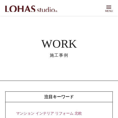
menu
MENU
WORK
施工事例
注目キーワード
マンション インテリア リフォーム 北欧