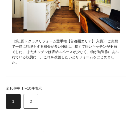
〈第1回トクラスリフォーム選手権【首都圏エリア】 入賞〉 ご夫婦
で一緒に料理をする機会が多いN様は、狭くて暗いキッチンが不満
でした。 またキッチンは収納スペースが少なく、物が無造作にあふ
れている状態に…。これを改善したいとリフォームをはじめまし
た。
全16件中 1〜10件表示
1
2