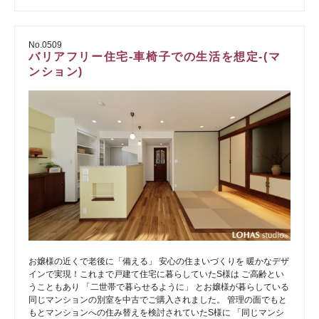
No.0509
バリアフリー住宅-車椅子での生活を想定-(マ
ンション)
お嬢様の近くで老後に「備える」 安心の住まいづくりを 暖かなデザ
インで実現！これまで戸建て住宅に暮らしていたS様は ご高齢とい
うこともあり 「二世帯で暮らせるように」 とお嬢様が暮らしている
同じマンションの別室を中古でご購入されました。 管理の面でもと
もとマンションへの住み替えを検討されていたS様に 「同じマンシ