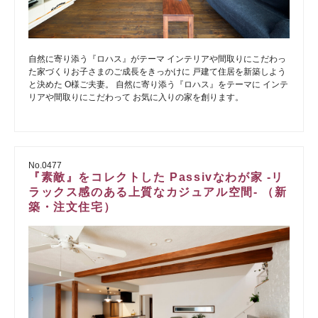
自然に寄り添う『ロハス』がテーマ インテリアや間取りにこだわっ
た家づくりお子さまのご成長をきっかけに 戸建て住居を新築しよう
と決めた O様ご夫妻。 自然に寄り添う『ロハス』をテーマに インテ
リアや間取りにこだわって お気に入りの家を創ります。
No.0477
『素敵』をコレクトした Passivなわが家 -リ
ラックス感のある上質なカジュアル空間- （新
築・注文住宅）