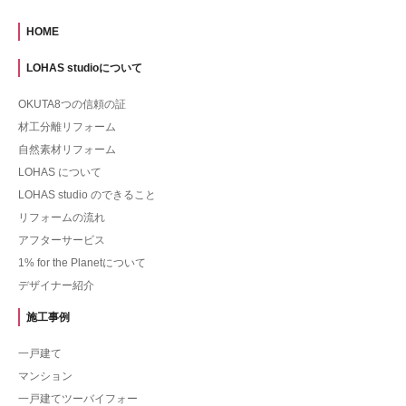
HOME
LOHAS studioについて
OKUTA8つの信頼の証
材工分離リフォーム
自然素材リフォーム
LOHAS について
LOHAS studio のできること
リフォームの流れ
アフターサービス
1% for the Planetについて
デザイナー紹介
施工事例
一戸建て
マンション
一戸建てツーバイフォー