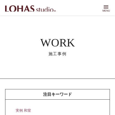
menu
MENU
WORK
施工事例
注目キーワード
実例 和室