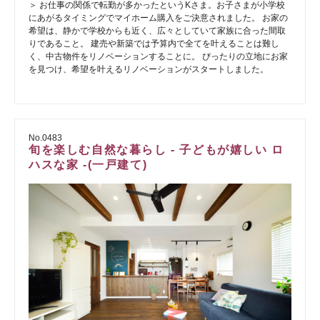
＞ お仕事の関係で転勤が多かったというKさま。お子さまが小学校
にあがるタイミングでマイホーム購入をご決意されました。 お家の
希望は、静かで学校からも近く、広々としていて家族に合った間取
りであること。 建売や新築では予算内で全てを叶えることは難し
く、中古物件をリノベーションすることに。 ぴったりの立地にお家
を見つけ、希望を叶えるリノベーションがスタートしました。
No.0483
旬を楽しむ自然な暮らし - 子どもが嬉しい ロ
ハスな家 -(一戸建て)