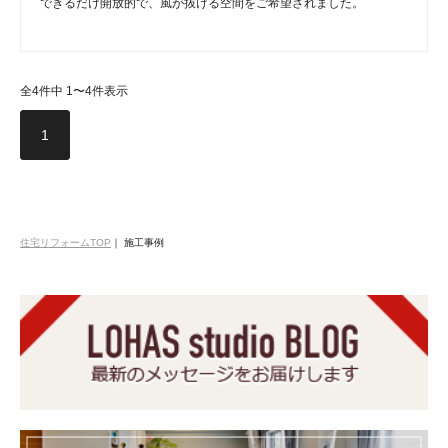
できるだけ開放的で、風が抜ける空間をご希望されました。
全4件中 1〜4件表示
1
住宅リフォームTOP
｜
施工事例