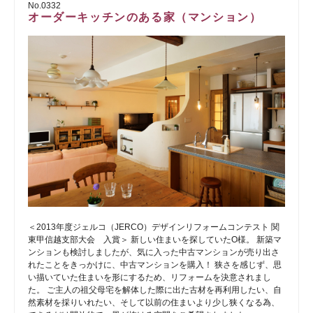
No.0332
オーダーキッチンのある家（マンション）
＜2013年度ジェルコ（JERCO）デザインリフォームコンテスト 関
東甲信越支部大会 入賞＞ 新しい住まいを探していたO様。 新築マ
ンションも検討しましたが、気に入った中古マンションが売り出さ
れたことをきっかけに、中古マンションを購入！ 狭さを感じず、思
い描いていた住まいを形にするため、リフォームを決意されまし
た。 ご主人の祖父母宅を解体した際に出た古材を再利用したい、自
然素材を採りいれたい、そして以前の住まいより少し狭くなる為、