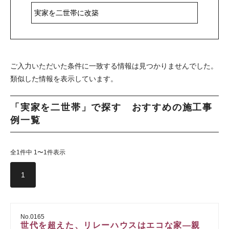
ご入力いただいた条件に一致する情報は見つかりませんでした。
類似した情報を表示しています。
「実家を二世帯」で探す おすすめの施工事
例一覧
全1件中 1〜1件表示
1
No.0165
世代を超えた、リレーハウスはエコな家―親