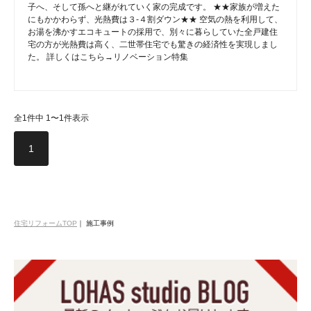
子へ、そして孫へと継がれていく家の完成です。 ★★家族が増えた
にもかかわらず、光熱費は３-４割ダウン★★ 空気の熱を利用して、
お湯を沸かすエコキュートの採用で、別々に暮らしていた全戸建住
宅の方が光熱費は高く、二世帯住宅でも驚きの経済性を実現しまし
た。 詳しくはこちら→リノベーション特集
全1件中 1〜1件表示
1
住宅リフォームTOP
｜
施工事例