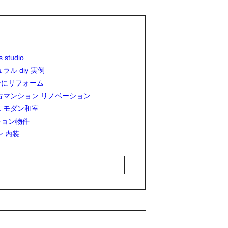
s studio
ラル diy 実例
ンにリフォーム
古マンション リノベーション
 モダン和室
ション物件
ン 内装