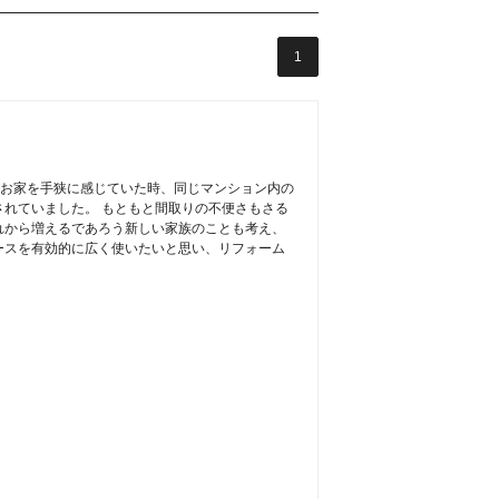
1
今のお家を手狭に感じていた時、同じマンション内の
れていました。 もともと間取りの不便さもさる
れから増えるであろう新しい家族のことも考え、
ースを有効的に広く使いたいと思い、リフォーム