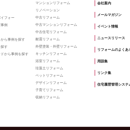
マンションリフォーム
会社案内
リノベーション
メールマガジン
中古リフォーム
バイフォー
中古マンションリフォーム
賞事例
イベント情報
中古住宅リフォーム
ニュースリリース
耐震リフォーム
トから事例を探す
外壁塗装・外壁リフォーム
を探す
リフォームのよくあ
キッチンリフォーム
ードから事例を探す
浴室リフォーム
用語集
珪藻土リフォーム
リンク集
ペットリフォーム
デザインリフォーム
住宅履歴管理システ
子育てリフォーム
収納リフォーム