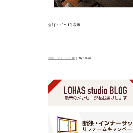
全1件中 1〜1件表示
住宅リフォームTOP
｜
施工事例