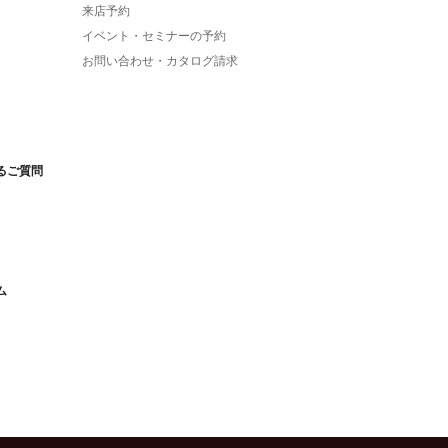
来店予約
イベント・セミナーの予約
お問い合わせ・カタログ請求
るご質問
ム