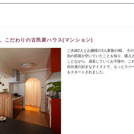
、こだわりの古民家ハウス(マンション)
ご夫婦2人とお嬢様の3人家族のI様。 
別の部屋が空いていたことを知り、購入さ
ことながら、成長していくお子様や、こ
自分達の好きなテイストで、もっとスペ
をスタートされました。