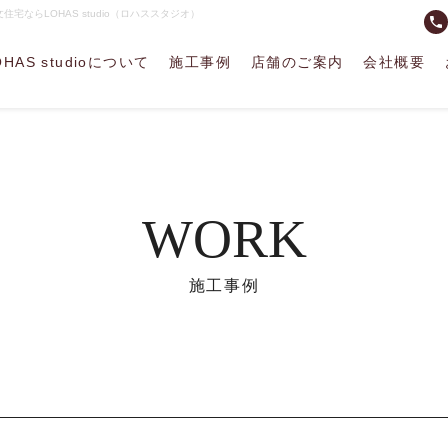
ならLOHAS studio（ロハススタジオ）
phone
OHAS studioについて
施工事例
店舗のご案内
会社概要
WORK
施工事例