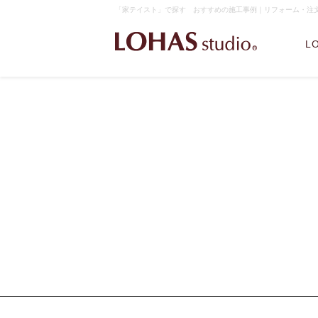
「家テイスト」で探す おすすめの施工事例｜リフォーム・注文住宅
L