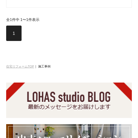
全1件中 1〜1件表示
1
住宅リフォームTOP
｜
施工事例