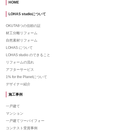
HOME
LOHAS studioについて
OKUTA8つの信頼の証
材工分離リフォーム
自然素材リフォーム
LOHAS について
LOHAS studio のできること
リフォームの流れ
アフターサービス
1% for the Planetについて
デザイナー紹介
施工事例
一戸建て
マンション
一戸建てツーバイフォー
コンテスト受賞事例