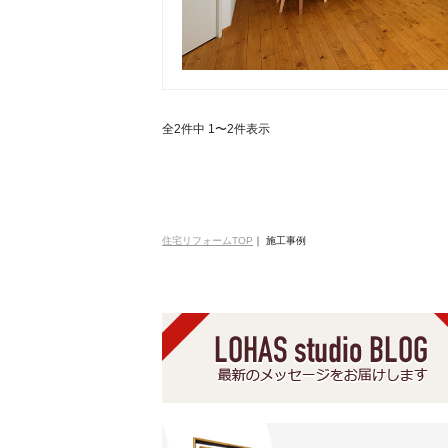
全2件中 1〜2件表示
住宅リフォームTOP
｜
施工事例