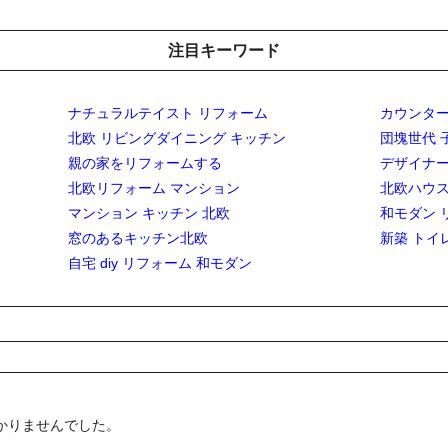
注目キーワード
ナチュラルテイスト リフォーム
カウンタ
北欧 リビングダイニング キッチン
団塊世代 
親の家をリフォームする
デザイナー
北欧リフォーム マンション
北欧ハウ
マンション キッチン 北欧
和モダン 
窓のあるキッチン北欧
新築 トイ
自宅 diy リフォーム 和モダン
かりませんでした。