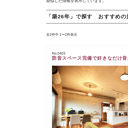
類似した情報を表示しています。
「築26年」で探す おすすめの
全2件中 1〜2件表示
No.0403
防音スペース完備で好きなだけ音