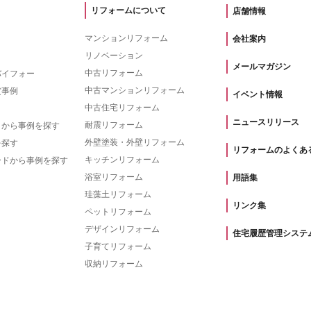
リフォームについて
店舗情報
マンションリフォーム
会社案内
リノベーション
メールマガジン
中古リフォーム
バイフォー
中古マンションリフォーム
賞事例
イベント情報
中古住宅リフォーム
ニュースリリース
耐震リフォーム
トから事例を探す
外壁塗装・外壁リフォーム
を探す
リフォームのよくあ
キッチンリフォーム
ードから事例を探す
浴室リフォーム
用語集
珪藻土リフォーム
リンク集
ペットリフォーム
デザインリフォーム
住宅履歴管理システ
子育てリフォーム
収納リフォーム