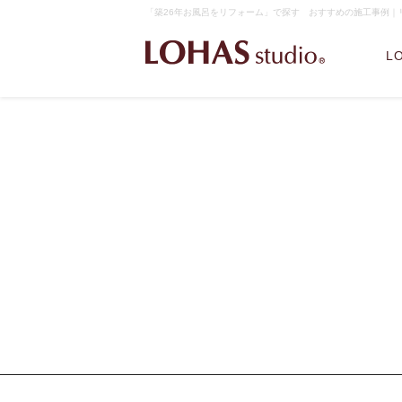
「築26年お風呂をリフォーム」で探す おすすめの施工事例｜リフ
L