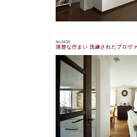
No.0430
清楚な佇まい 洗練されたプロヴ