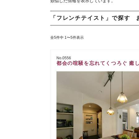
類似した情報を表示しています。
「フレンチテイスト」で探す 
全5件中 1〜5件表示
No.0556
都会の喧騒を忘れてくつろぐ 癒