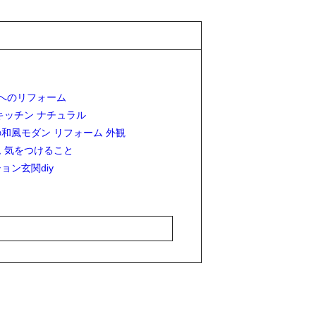
へのリフォーム
キッチン ナチュラル
和風モダン リフォーム 外観
 気をつけること
ョン玄関diy