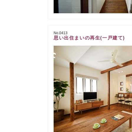
No.0413
思い出住まいの再生(一戸建て)