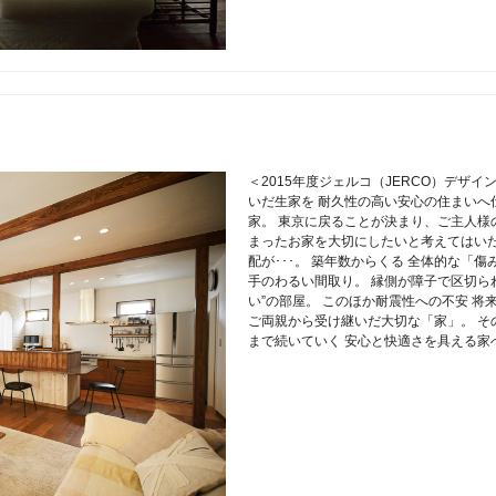
＜2015年度ジェルコ（JERCO）デザ
いだ生家を 耐久性の高い安心の住まいへ
家。 東京に戻ることが決まり、ご主人様
まったお家を大切にしたいと考えてはいた
配が･･･。 築年数からくる 全体的な「
手のわるい間取り。 縁側が障子で区切ら
い”の部屋。 このほか耐震性への不安 
ご両親から受け継いだ大切な「家」。 そ
まで続いていく 安心と快適さを具える家へ