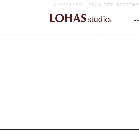
「フレンチテイスト ブルースタジオ」で探す おすすめの施工事例
L