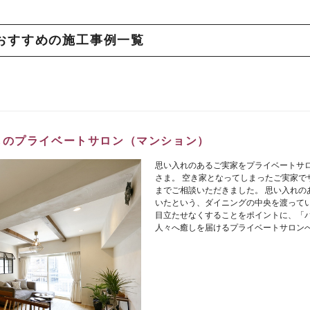
おすすめの施工事例一覧
しのプライベートサロン（マンション）
思い入れのあるご実家をプライベートサ
さま。 空き家となってしまったご実家でサロ
までご相談いただきました。 思い入れの
いたという、ダイニングの中央を渡ってい
目立たせなくすることをポイントに、「
人々へ癒しを届けるプライベートサロン