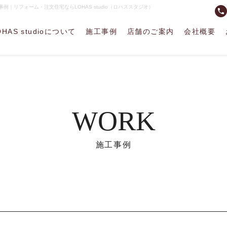
｜リフォーム・注文住宅ならLOHAS studio（ロハススタジオ）
phone
OHAS studioについて
施工事例
店舗のご案内
会社概要
WORK
施工事例