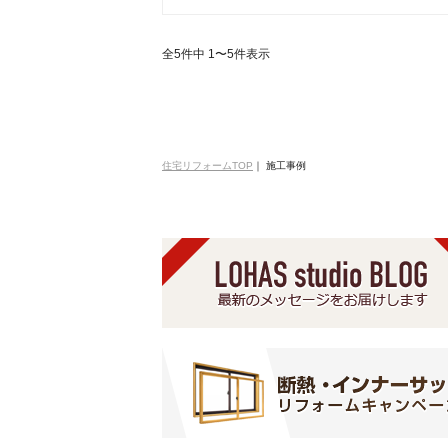
全5件中 1〜5件表示
住宅リフォームTOP
｜
施工事例