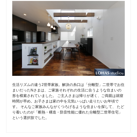
生活リズムの違う2世帯家族。解決の糸口は「分離型」二世帯でお住
まいだったNさまは、ご家族それぞれの生活に合うような住まいの
形を模索されていました。 ご主人さまは帰りが遅く、ご両親は就寝
時間が早め。お子さまは家の中を元気いっぱい走りたいお年頃で
す。 そんなご家族みんながくつろげるような住まいを探して、 たど
り着いたのが「断熱・構造・防音性能に優れた分離型二世帯住宅」
という選択肢でした。