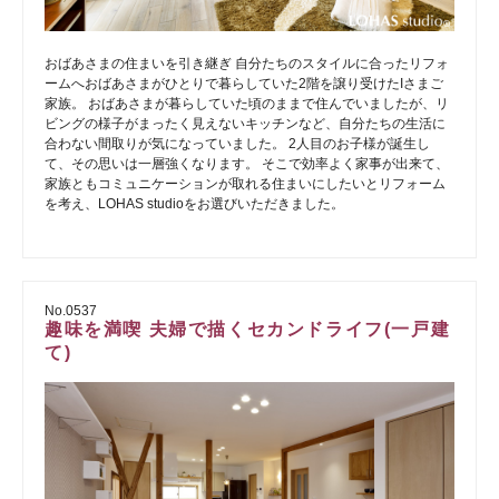
おばあさまの住まいを引き継ぎ 自分たちのスタイルに合ったリフォ
ームへおばあさまがひとりで暮らしていた2階を譲り受けたIさまご
家族。 おばあさまが暮らしていた頃のままで住んでいましたが、リ
ビングの様子がまったく見えないキッチンなど、自分たちの生活に
合わない間取りが気になっていました。 2人目のお子様が誕生し
て、その思いは一層強くなります。 そこで効率よく家事が出来て、
家族ともコミュニケーションが取れる住まいにしたいとリフォーム
を考え、LOHAS studioをお選びいただきました。
No.0537
趣味を満喫 夫婦で描くセカンドライフ(一戸建
て)