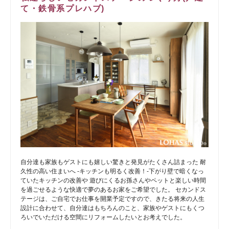
て・鉄骨系プレハブ)
自分達も家族もゲストにも嬉しい驚きと発見がたくさん詰まった 耐
久性の高い住まいへ -キッチンも明るく改善！-下がり壁で暗くなっ
ていたキッチンの改善や 遊びにくるお孫さんやペットと楽しい時間
を過ごせるような快適で夢のあるお家をご希望でした。 セカンドス
テージは、ご自宅でお仕事を開業予定ですので、きたる将来の人生
設計に合わせて、自分達はもちろんのこと、家族やゲストにもくつ
ろいでいただける空間にリフォームしたいとお考えでした。