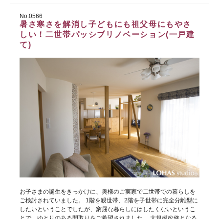
No.0566
暑さ寒さを解消し子どもにも祖父母にもやさ
しい！二世帯パッシブリノベーション(一戸建
て)
お子さまの誕生をきっかけに、奥様のご実家で二世帯での暮らしを
ご検討されていました。 1階を親世帯、2階を子世帯に完全分離型に
したいということでしたが、窮屈な暮らしにはしたくないというこ
とで、ゆとりのある間取りをご希望されました。 大規模改修となる