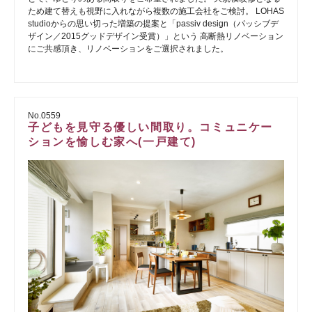
ため建て替えも視野に入れながら複数の施工会社をご検討。 LOHAS
studioからの思い切った増築の提案と「passiv design（パッシブデ
ザイン／2015グッドデザイン受賞）」という 高断熱リノベーション
にご共感頂き、リノベーションをご選択されました。
No.0559
子どもを見守る優しい間取り。コミュニケー
ションを愉しむ家へ(一戸建て)