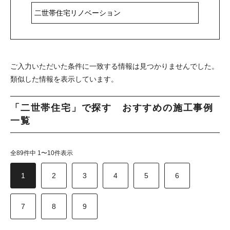
ご入力いただいた条件に一致する情報は見つかりませんでした。
類似した情報を表示しています。
「二世帯住宅」で探す おすすめの施工事例
一覧
全89件中 1〜10件表示
1
2
3
4
5
6
7
8
9