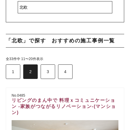
「北欧」で探す おすすめの施工事例一覧
全33件中 11〜20件表示
1
2
3
4
No.0485
リビングのまん中で 料理ｘコミュニケーショ
ン -家族がつながるリノベーション-(マンショ
ン)