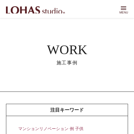
menu
MENU
WORK
施工事例
注目キーワード
マンションリノベーション 例 子供