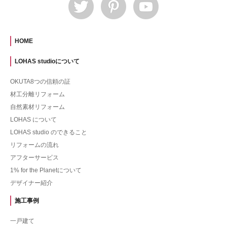
HOME
LOHAS studioについて
OKUTA8つの信頼の証
材工分離リフォーム
自然素材リフォーム
LOHAS について
LOHAS studio のできること
リフォームの流れ
アフターサービス
1% for the Planetについて
デザイナー紹介
施工事例
一戸建て