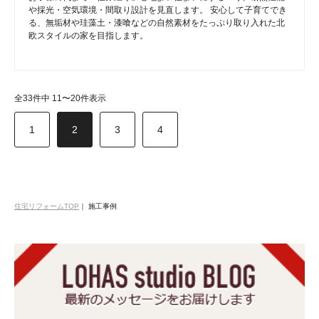
や採光・空気環境・間取り設計を見直します。 安心して子育てでき
る、無垢材や珪藻土・漆喰などの自然素材をたっぷり取り入れた北
欧スタイルの家を目指します。
全33件中 11〜20件表示
1
2
3
4
住宅リフォームTOP
｜
施工事例