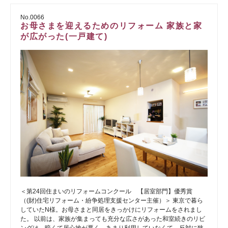
No.0066
お母さまを迎えるためのリフォーム 家族と家
が広がった(一戸建て)
＜第24回住まいのリフォームコンクール 【居室部門】優秀賞
（(財)住宅リフォーム・紛争処理支援センター主催）＞ 東京で暮ら
していたN様。お母さまと同居をきっかけにリフォームをされまし
た。 以前は、家族が集まっても充分な広さがあった和室続きのリビ
ングは、暗くて居心地が悪く、あまり利用していなくて、反対に狭