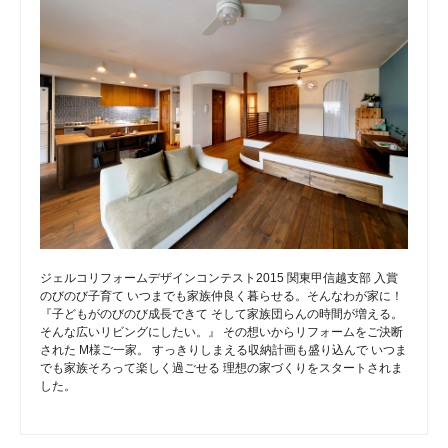
ジェルコリフォームデザインコンテスト2015 関東甲信越支部 入賞
のびのび子育て いつまでも家族仲良く暮らせる。そんなわが家に！
『子どもがのびのび成長できて そして家族団らんの時間が増える。
そんな広いリビングにしたい。』 その想いからリフォームをご決断
された M様ご一家。 すっきりしまえる収納計画も盛り込んで いつま
でも家族そろって楽しく過ごせる 理想の家づくりをスタートされま
した。