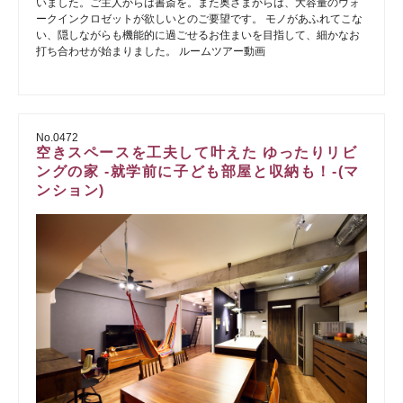
いました。ご主人からは書斎を。また奥さまからは、大容量のウォ
ークインクロゼットが欲しいとのご要望です。 モノがあふれてこな
い、隠しながらも機能的に過ごせるお住まいを目指して、細かなお
打ち合わせが始まりました。 ルームツアー動画
No.0472
空きスペースを工夫して叶えた ゆったりリビ
ングの家 -就学前に子ども部屋と収納も！-(マ
ンション)