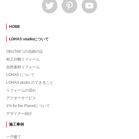
HOME
LOHAS studioについて
OKUTA8つの信頼の証
材工分離リフォーム
自然素材リフォーム
LOHAS について
LOHAS studio のできること
リフォームの流れ
アフターサービス
1% for the Planetについて
デザイナー紹介
施工事例
一戸建て