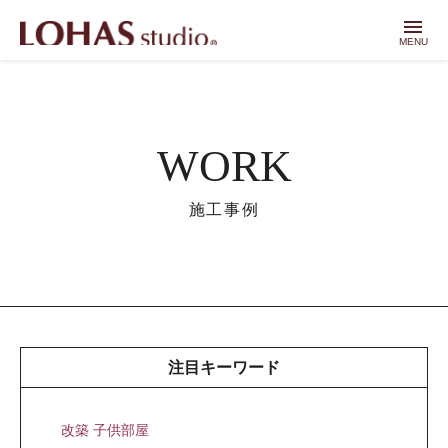
menu
MENU
WORK
施工事例
注目キーワード
改築 子供部屋