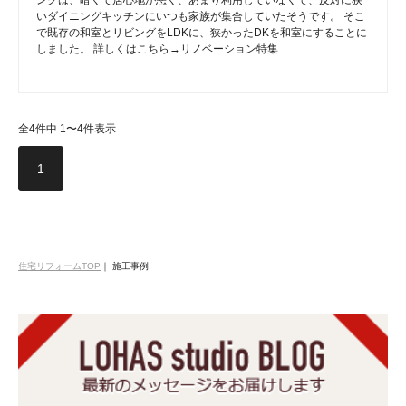
いダイニングキッチンにいつも家族が集合していたそうです。 そこ
で既存の和室とリビングをLDKに、狭かったDKを和室にすることに
しました。 詳しくはこちら→リノベーション特集
全4件中 1〜4件表示
1
住宅リフォームTOP
｜
施工事例