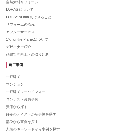
自然素材リフォーム
LOHAS について
LOHAS studio のできること
リフォームの流れ
アフターサービス
1% for the Planetについて
デザイナー紹介
品質管理向上への取り組み
施工事例
一戸建て
マンション
一戸建てツーバイフォー
コンテスト受賞事例
費用から探す
好みのテイストから事例を探す
部位から事例を探す
人気のキーワードから事例を探す