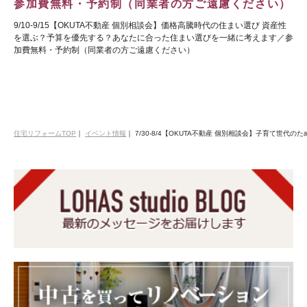
参加費無料・予約制（同業者の方ご遠慮ください）
9/10-9/15【OKUTA不動産 個別相談会】価格高騰時代の住まい選び 資産性
を選ぶ？予算を優先する？あなたに合った住まい選びを一緒に考えます／参
加費無料・予約制（同業者の方ご遠慮ください）
住宅リフォームTOP
｜
イベント情報
｜
7/30-8/4【OKUTA不動産 個別相談会】子育て