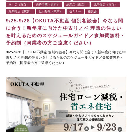
立川店（東京）
吉祥寺店（東京）
練馬店（東京）
北千住店（東京）
錦糸町店（東京）
世田谷店（東京）
セミナー
相談会
9/25-9/28【OKUTA不動産 個別相談会】今なら間
に合う！新年度に向けた中古リノベ 理想の住まい
を叶えるためのスケジュールガイド／参加費無料・
予約制（同業者の方ご遠慮ください）
9/25-9/28【OKUTA不動産 個別相談会】今なら間に合う！新年度に向けた中
古リノベ 理想の住まいを叶えるためのスケジュールガイド／参加費無料・
予約制（同業者の方ご遠慮ください）