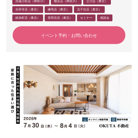
武蔵小杉店（神奈川）
横浜店（神奈川）
立川店（東京）
吉祥寺店（東京）
練馬店（東京）
北千住店（東京）
錦糸町店（東京）
世田谷店（東京）
セミナー
相談会
イベント予約・お問い合わせ