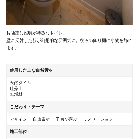
お洒落な照明が特徴なトイレ。
壁に反射した影が幻想的な雰囲気に。後ろの飾り棚に小物を飾れ
ます。
使用した主な自然素材
天然タイル
珪藻土
無垢材
こだわり・テーマ
デザイン
自然素材
子供が喜ぶ
リノベーション
施工部位