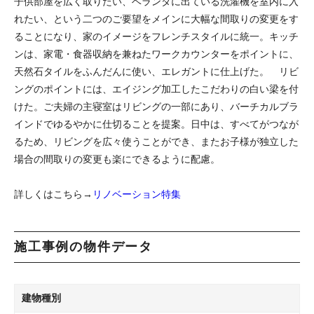
子供部屋を広く取りたい、ベランダに出ている洗濯機を室内に入
れたい、という二つのご要望をメインに大幅な間取りの変更をす
ることになり、家のイメージをフレンチスタイルに統一。キッチ
ンは、家電・食器収納を兼ねたワークカウンターをポイントに、
天然石タイルをふんだんに使い、エレガントに仕上げた。 リビ
ングのポイントには、エイジング加工したこだわりの白い梁を付
けた。ご夫婦の主寝室はリビングの一部にあり、バーチカルブラ
インドでゆるやかに仕切ることを提案。日中は、すべてがつなが
るため、リビングを広々使うことができ、またお子様が独立した
場合の間取りの変更も楽にできるように配慮。
詳しくはこちら→
リノベーション特集
施工事例の物件データ
建物種別