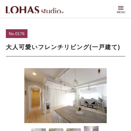
menu
MENU
No.0176
大人可愛いフレンチリビング(一戸建て)