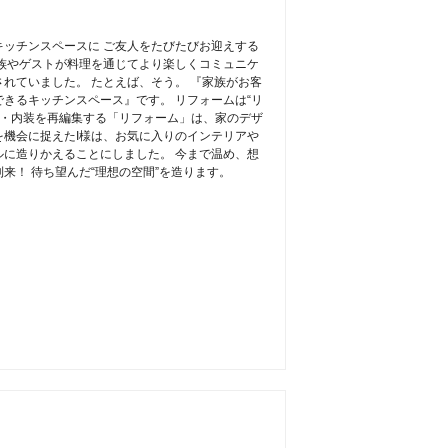
ッチンスペースに ご友人をたびたびお迎えする
族やゲストが料理を通じてより楽しくコミュニケ
れていました。 たとえば、そう。 『家族がお客
きるキッチンスペース』です。 リフォームは“リ
り・内装を再編集する「リフォーム」は、家のデザ
機会に捉えたI様は、お気に入りのインテリアや
に造りかえることにしました。 今まで温め、想
来！ 待ち望んだ“理想の空間”を造ります。