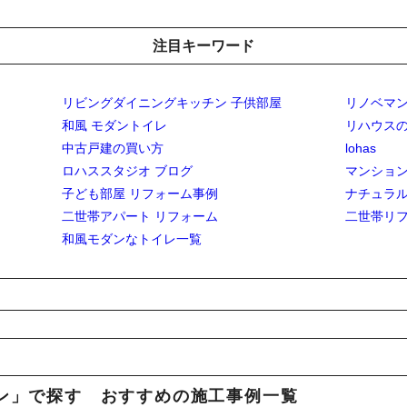
注目キーワード
リビングダイニングキッチン 子供部屋
リノベマ
和風 モダントイレ
リハウス
中古戸建の買い方
lohas
ロハススタジオ ブログ
マンション
子ども部屋 リフォーム事例
ナチュラ
二世帯アパート リフォーム
二世帯リ
和風モダンなトイレ一覧
ダン」で探す おすすめの施工事例一覧