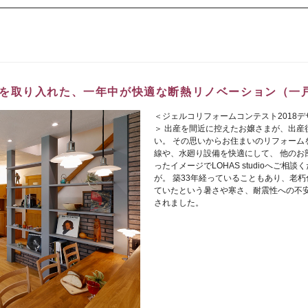
を取り入れた、一年中が快適な断熱リノベーション（一
＜ジェルコリフォームコンテスト2018
＞ 出産を間近に控えたお嬢さまが、出産
い。 その思いからお住まいのリフォームを
線や、水廻り設備を快適にして、 他のお
ったイメージでLOHAS studioへご
が。 築33年経っていることもあり、老
ていたという暑さや寒さ、耐震性への不
されました。