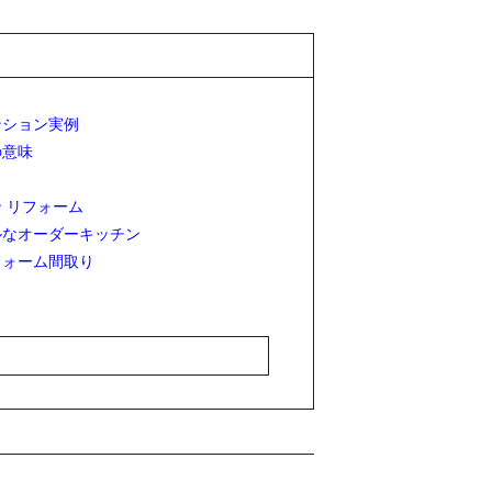
ンション実例
の意味
 リフォーム
ルなオーダーキッチン
フォーム間取り