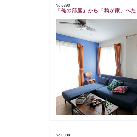
No.0393
「俺の部屋」から「我が家」へた
No.0388