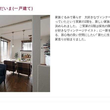
だいま(一戸建て)
家族ぐるみで暮らす 大好きなヴィンテ
っていたという実家の1階を、新しい家族
決められました。 ご実家の1階は採光の
が好きなヴィンテージテイスト」に一新す
る、居心地の良い空間にしたい” 新たに
家造りが始まりました。