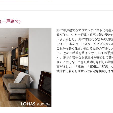
(一戸建て)
築32年戸建てをアジアンテイストに再生 
親が住んでいた一戸建て住宅を貰い受けた F様
下さいました。 築32年になる物件の状態
では ご一家のライフスタイルとズレがみ
これから長く住まい続けるためのフルリノ
い」 とのご希望を受け デザインは お
す。 寒さが苦手なお施主様が安心して暮
さらに古くなってきた水廻りを新しい設備
面がほしい」「採光」「家相にも配慮」な
満足する暮らしやすいご自宅を実現しま