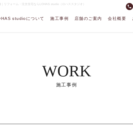
リフォーム・注文住宅ならLOHAS studio（ロハススタジオ）
phone
OHAS studioについて
施工事例
店舗のご案内
会社概要
WORK
施工事例