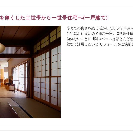
を無くした二世帯から一世帯住宅へ(一戸建て)
今までの良さを残し活かしたリフォームへ
住宅にお住まいの K様ご一家。 2世帯仕
勿体ないことに 1階スペースはほとんど
駄なく活用したいと リフォームをご決断