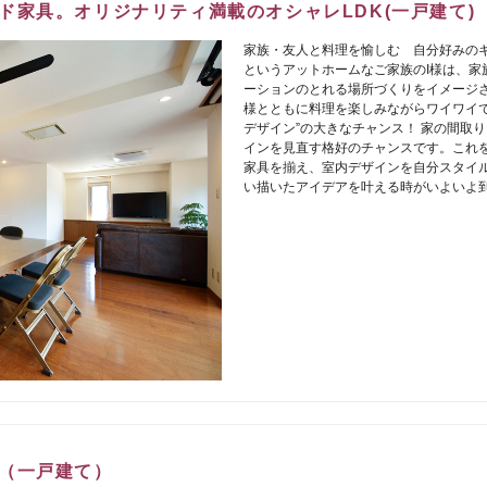
ド家具。オリジナリティ満載のオシャレLDK(一戸建て)
家族・友人と料理を愉しむ 自分好みのキ
というアットホームなご家族のI様は、家
ーションのとれる場所づくりをイメージさ
様とともに料理を楽しみながらワイワイで
デザイン”の大きなチャンス！ 家の間取
インを見直す格好のチャンスです。これを
家具を揃え、室内デザインを自分スタイル
い描いたアイデアを叶える時がいよいよ到
（一戸建て）