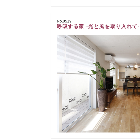
No.0519
呼吸する家 -光と風を取り入れて-