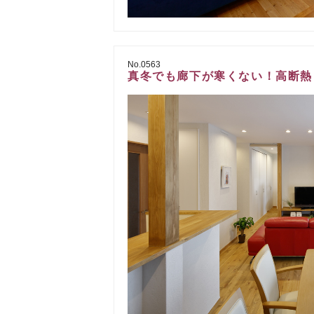
No.0563
真冬でも廊下が寒くない！高断熱