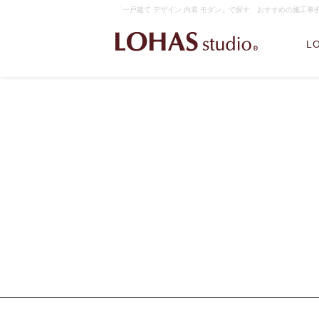
「一戸建て デザイン 内装 モダン」で探す おすすめの施工事例｜
L