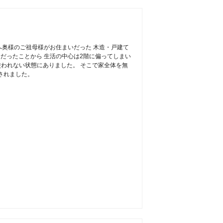
奥様のご祖母様がお住まいだった 木造・戸建て
様だったことから 生活の中心は2階に偏ってしまい
使われない状態にありました。 そこで家全体を無
されました。