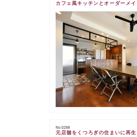
カフェ風キッチンとオーダーメイ
No.0288
元店舗をくつろぎの住まいに再生