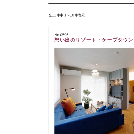
全11件中 1〜10件表示
No.0596
想い出のリゾート・ケープタウン