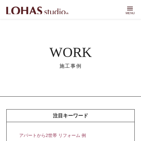
menu
MENU
WORK
施工事例
注目キーワード
アパートから2世帯 リフォーム 例