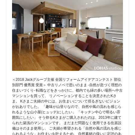
＜2018 Jackグループ主催 全国リフォームアイデアコンテスト 部位
別部門 優秀賞 受賞＞ 中古リノベで思いのまま -自然が息づく理想の
住まいづくり- 転職などをきっかけに、都内でも緑の多い場所へ中古
マンションを買って、 リノベーションすることを決意されたKさ
ま。 Kさまご夫婦の中には、お住まいについて揺るぎないビジョン
がおありでした。 「趣味が山登りなので、自然や風の流れを感じら
れるような山小屋(ヒュッテ)にしたい」 「キッチン中心で明るい雰
囲気にしたい」 そう仰るKさまがご購入されたのは、2013年に建て
られた築浅のマンションです。 まだまだ問題なく使用できる住居設
備はそのまま使用し、 ご夫婦が希望される「自然や風の流れを感じ
られるような」お住まいを叶えるため、 自然素材の扱いに定評のあ