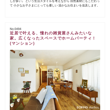
しが多い』 という生活スタイルを考えながら 自然素材にもこだわっ
て 小さなお子さまにとっても優しい 温かなお住まいを追及します。
No.0494
近居で叶える、憧れの雑貨屋さんみたいな
家。広くなったスペースでホームパーティ！
(マンション)