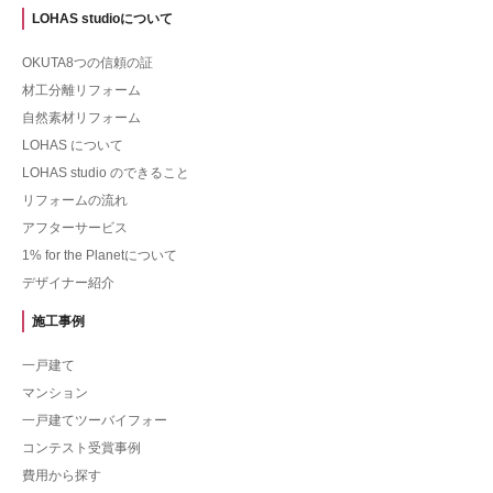
LOHAS studioについて
OKUTA8つの信頼の証
材工分離リフォーム
自然素材リフォーム
LOHAS について
LOHAS studio のできること
リフォームの流れ
アフターサービス
1% for the Planetについて
デザイナー紹介
施工事例
一戸建て
マンション
一戸建てツーバイフォー
コンテスト受賞事例
費用から探す