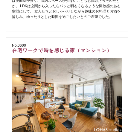
は洗面室が狭く、収納スペースが少ないこともお悩みだったのだと
か。 LDKは玄関から入ったらパッと明るくなるような開放感のある
空間にして、 友人たちとおしゃべりしながら趣味のお料理とお酒を
愉しみ、ゆったりとした時間を過ごしたいとのご希望でした。
No.0600
在宅ワークで時を感じる家（マンション）