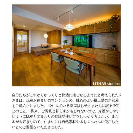
自分たちがこれからゆっくりと快適に過ごせるようにと考えられたK
さまは、現在お住まいのマンションの、眺めのよい最上階の角部屋
をご購入されました。 今住んでいる部屋はお子さまたちに譲る予定
とのこと。 将来、ご両親と暮らすかもしれないので、介護がしやす
いようにLDKと水まわりの動線や使い方をしっかり考えたい。また
木が大好きなので、住まいには自然素材や木をふんだんに使用した
いとのご要望をいただきました。