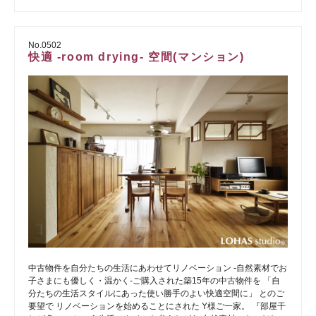
No.0502
快適 -room drying- 空間(マンション)
中古物件を自分たちの生活にあわせてリノベーション -自然素材でお
子さまにも優しく・温かく-ご購入された築15年の中古物件を 「自
分たちの生活スタイルにあった使い勝手のよい快適空間に」 とのご
要望で リノベーションを始めることにされた Y様ご一家。 『部屋干