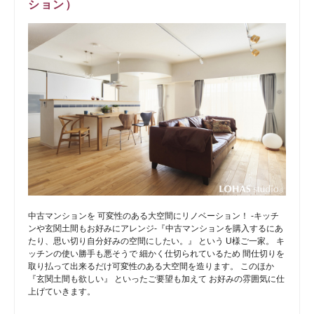
ション）
中古マンションを 可変性のある大空間にリノベーション！ -キッチ
ンや玄関土間もお好みにアレンジ-『中古マンションを購入するにあ
たり、思い切り自分好みの空間にしたい。』 という U様ご一家。 キ
ッチンの使い勝手も悪そうで 細かく仕切られているため 間仕切りを
取り払って出来るだけ可変性のある大空間を造ります。 このほか
『玄関土間も欲しい』 といったご要望も加えて お好みの雰囲気に仕
上げていきます。