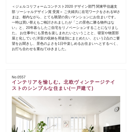
＜ジェルコリフォームコンテスト2020 デザイン部門 関東甲信越支
部 ソーシャルデザイン賞 受賞＞ ご夫婦共に在宅ワークをされるWさ
まは、都内ながら、とても眺望の良いマンションにお住まいです。
一時は買い替えもご検討されましたが「この景色に勝る物件はな
い」と、20年暮らしたご自宅をリノベーションすることになりまし
た。 お仕事中にも景色を楽しまれたいということと、寝室や物置部
屋と化していた洋室の収納を用途別にまとめたい、という2点のご要
望をお聞きし、景色のよさを1日中楽しめるお住まいへとするべく、
お打ち合わせを重ねてゆきました。
No.0557
インテリアを愉しむ。北欧ヴィンテージテイ
ストのシンプルな住まい(一戸建て)