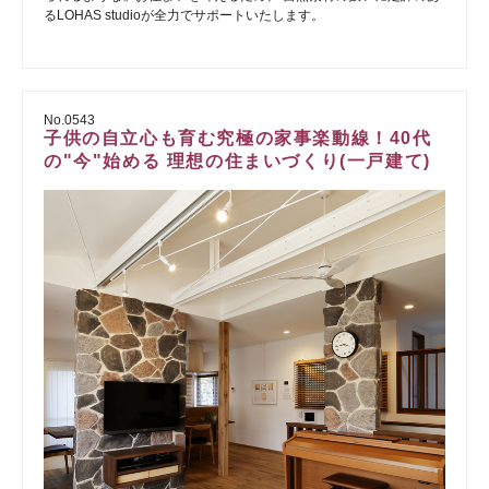
るLOHAS studioが全力でサポートいたします。
No.0543
子供の自立心も育む究極の家事楽動線！40代
の"今"始める 理想の住まいづくり(一戸建て)