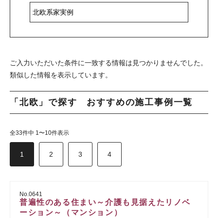
ご入力いただいた条件に一致する情報は見つかりませんでした。
類似した情報を表示しています。
「北欧」で探す おすすめの施工事例一覧
全33件中 1〜10件表示
1
2
3
4
No.0641
普遍性のある住まい～介護も見据えたリノベ
ーション～（マンション）