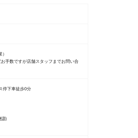
業）
変お手数ですが店舗スタッフまでお問い合
ス停下車徒歩0分
B)