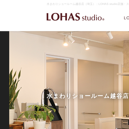
水まわりショールーム越谷店（埼玉）：LOHAS studio店舗・
L
水まわりショールーム越谷店