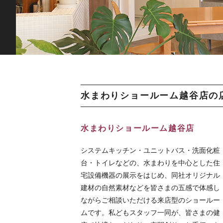
水まわりショールーム越谷店の
水まわりショールーム越谷店
システムキッチン・ユニットバス・洗面化粧
台・トイレなどの、水まわりを中心とした住
宅設備機器の展示をはじめ、同社オリジナル
建材の自然素材などを皆さまの五感で体感し
ながらご相談いただける来店型のショールー
ムです。私どもスタッフ一同が、皆さまの健