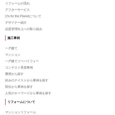
リフォームの流れ
アフターサービス
1% for the Planetについて
デザイナー紹介
品質管理向上への取り組み
施工事例
一戸建て
マンション
一戸建てツーバイフォー
コンテスト受賞事例
費用から探す
好みのテイストから事例を探す
部位から事例を探す
人気のキーワードから事例を探す
リフォームについて
マンションリフォーム