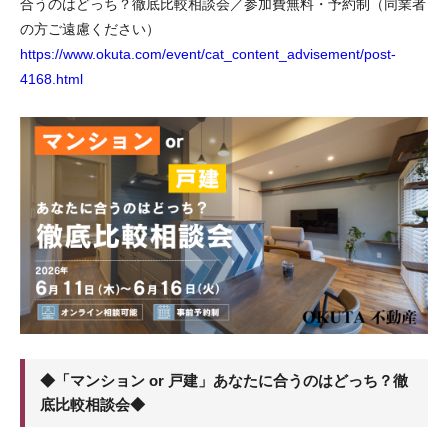
合うのはどっち？徹底比較相談会／参加費無料・予約制（同業者
の方ご遠慮ください）
https://www.okuta.com/event/cat_content_advisement/post-
4168.html
◆「マンション or 戸建」あなたに合うのはどっち？徹
底比較相談会◆