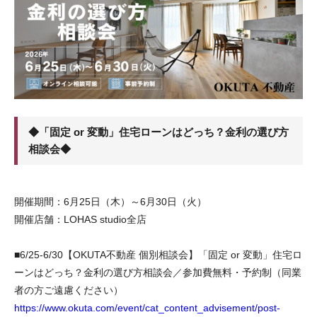
◆「固定 or 変動」住宅ローンはどっち？金利の選び方
相談会◆
開催期間：6月25日（木）～6月30日（火）
開催店舗：LOHAS studio全店
■6/25-6/30【OKUTA不動産 個別相談会】「固定 or 変動」住宅ロ
ーンはどっち？金利の選び方相談会／参加費無料・予約制（同業
者の方ご遠慮ください）
https://www.okuta.com/event/cat_content_advisement/post-