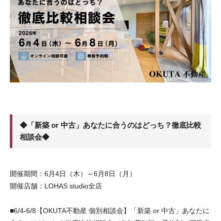
◆「新築 or 中古」あなたに合うのはどっち？徹底比較
相談会◆
開催期間：6月4日（木）～6月8日（月）
開催店舗：LOHAS studio全店
■6/4-6/8【OKUTA不動産 個別相談会】「新築 or 中古」あなたに