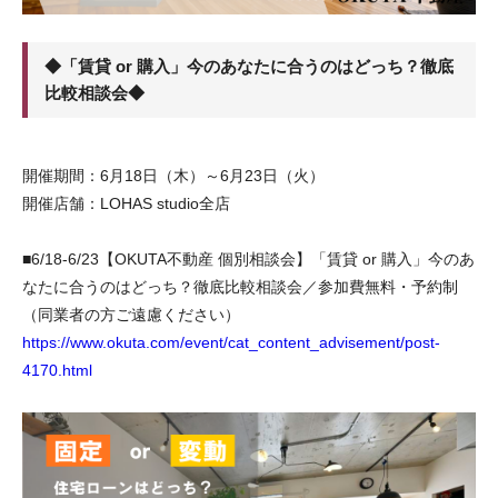
◆「賃貸 or 購入」今のあなたに合うのはどっち？徹底
比較相談会◆
開催期間：6月18日（木）～6月23日（火）
開催店舗：LOHAS studio全店
■6/18-6/23【OKUTA不動産 個別相談会】「賃貸 or 購入」今のあ
なたに合うのはどっち？徹底比較相談会／参加費無料・予約制
（同業者の方ご遠慮ください）
https://www.okuta.com/event/cat_content_advisement/post-
4170.html