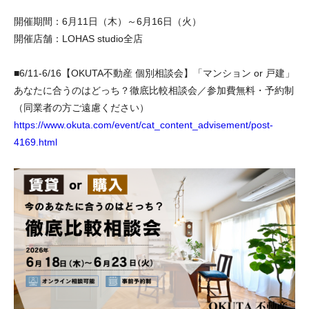
開催期間：6月11日（木）～6月16日（火）
開催店舗：LOHAS studio全店
■6/11-6/16【OKUTA不動産 個別相談会】「マンション or 戸建」
あなたに合うのはどっち？徹底比較相談会／参加費無料・予約制
（同業者の方ご遠慮ください）
https://www.okuta.com/event/cat_content_advisement/post-
4169.html