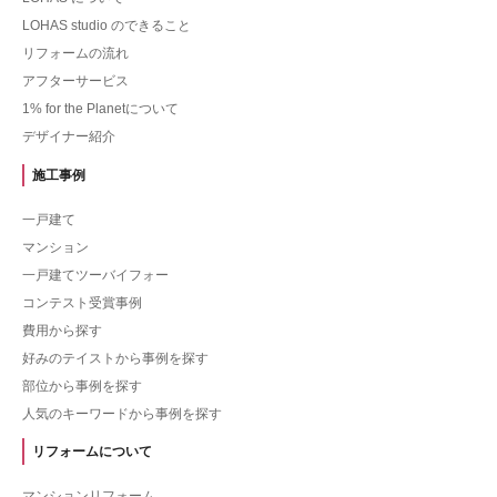
LOHAS studio のできること
リフォームの流れ
アフターサービス
1% for the Planetについて
デザイナー紹介
施工事例
一戸建て
マンション
一戸建てツーバイフォー
コンテスト受賞事例
費用から探す
好みのテイストから事例を探す
部位から事例を探す
人気のキーワードから事例を探す
リフォームについて
マンションリフォーム