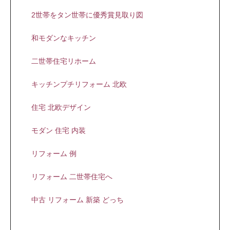
2世帯をタン世帯に優秀賞見取り図
和モダンなキッチン
二世帯住宅リホーム
キッチンプチリフォーム 北欧
住宅 北欧デザイン
モダン 住宅 内装
リフォーム 例
リフォーム 二世帯住宅へ
中古 リフォーム 新築 どっち