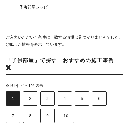
ご入力いただいた条件に一致する情報は見つかりませんでした。
類似した情報を表示しています。
「子供部屋」で探す おすすめの施工事例一
覧
全161件中 1〜10件表示
1
2
3
4
5
6
7
8
9
10