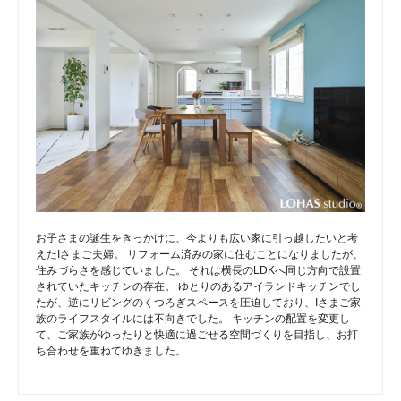
お子さまの誕生をきっかけに、今よりも広い家に引っ越したいと考
えたIさまご夫婦。 リフォーム済みの家に住むことになりましたが、
住みづらさを感じていました。 それは横長のLDKへ同じ方向で設置
されていたキッチンの存在。 ゆとりのあるアイランドキッチンでし
たが、逆にリビングのくつろぎスペースを圧迫しており、Iさまご家
族のライフスタイルには不向きでした。 キッチンの配置を変更し
て、ご家族がゆったりと快適に過ごせる空間づくりを目指し、お打
ち合わせを重ねてゆきました。