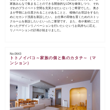
家族みんなで集まることのできる開放的なLDKを確保しつつ、 それ
ぞれのプライベート空間を充実させたいというご希望でした。 奥さ
まが早朝にお仕度されることがあることと、 植物のお世話をするた
めにセカンド洗面を新設したい。 お仕事の荷物を置くためのストッ
クルームを新設したいといったご要望です。 また、色や素材にこだ
わったデザインリノベーションを行いたいというお気持ちに応え、
リノベーションの計画が始まりました。
No.0643
トトノイバコ～家族の個と集のカタチ～（マ
ンション）