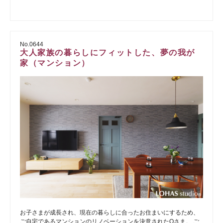
No.0644
大人家族の暮らしにフィットした、夢の我が
家（マンション）
お子さまが成長され、現在の暮らしに合ったお住まいにするため、
ご自宅であるマンションのリノベーションを決意されたOさま。 ご