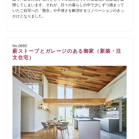
障してしまいます。それが、日々の暮らしの中で少しずつ溜まって
いたご自宅への「懸念」や不便さを解消するリノベーションのきっ
かけとなりました。
No.0660
薪ストーブとガレージのある御家（新築・注
文住宅）