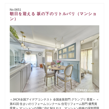
No.0651
朝日を迎える 坂の下のリトルパリ（マンショ
ン）
＜JACK全国アイデアコンテスト 全国改装部門 グランプリ 受賞＞ ＜
第41回 住まいのリフォームコンクール 住宅リフォーム部門 優秀賞
受賞＞ マンションの3階に住むMさまは、マンション特有の湿気問題