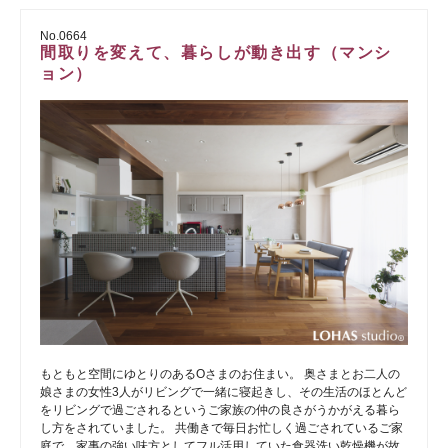
No.0664
間取りを変えて、暮らしが動き出す（マンシ
ョン）
もともと空間にゆとりのあるOさまのお住まい。 奥さまとお二人の
娘さまの女性3人がリビングで一緒に寝起きし、その生活のほとんど
をリビングで過ごされるというご家族の仲の良さがうかがえる暮ら
し方をされていました。 共働きで毎日お忙しく過ごされているご家
庭で、家事の強い味方としてフル活用していた食器洗い乾燥機が故