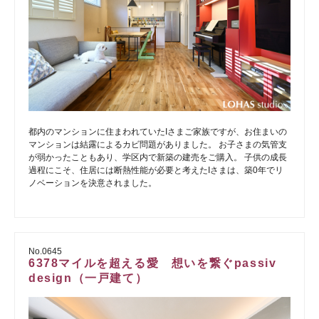
都内のマンションに住まわれていたIさまご家族ですが、お住まいの
マンションは結露によるカビ問題がありました。 お子さまの気管支
が弱かったこともあり、学区内で新築の建売をご購入。 子供の成長
過程にこそ、住居には断熱性能が必要と考えたIさまは、築0年でリ
ノベーションを決意されました。
No.0645
6378マイルを超える愛 想いを繋ぐpassiv
design（一戸建て）