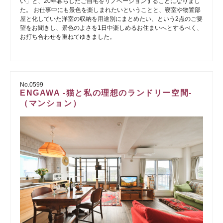
い」と、20年暮らしたご自宅をリノベーションすることになりまし
た。 お仕事中にも景色を楽しまれたいということと、寝室や物置部
屋と化していた洋室の収納を用途別にまとめたい、という2点のご要
望をお聞きし、景色のよさを1日中楽しめるお住まいへとするべく、
お打ち合わせを重ねてゆきました。
No.0599
ENGAWA -猫と私の理想のランドリー空間-
（マンション）