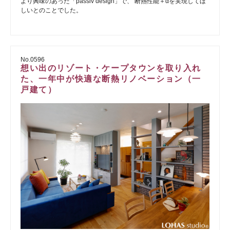
より興味のあった「passiv design」で、 断熱性能＋αを実現してほ
しいとのことでした。
No.0596
想い出のリゾート・ケープタウンを取り入れ
た、一年中が快適な断熱リノベーション（一
戸建て）