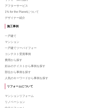
アフターサービス
1% for the Planetについて
デザイナー紹介
施工事例
一戸建て
マンション
一戸建てツーバイフォー
コンテスト受賞事例
費用から探す
好みのテイストから事例を探す
部位から事例を探す
人気のキーワードから事例を探す
リフォームについて
マンションリフォーム
リノベーション
中古リフォーム