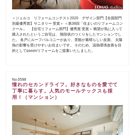
＜ジェルコ リフォームコンテスト2020 デザイン部門【全国部門
別最優秀賞】サニタリー 受賞＞ ＜第38回「住まいのリフォームコン
クール」 【住宅リフォーム部門】優秀賞 受賞＞ 眺望が気に入って
購入されたというご自宅は、 階段状のつくりをしたマンションでし
た。 各戸にルーフバルコニーがあり、景観が素晴らしい反面、 太陽
熱の影響を受けやすいお住まいです。 そのため、温熱環境改善を目
的としてpassivリフォームをご提案いたしました。
No.0598
憧れのセカンドライフ。好きなものを愛でて
丁寧に暮らす。人気のモールテックスも採
用！（マンション）