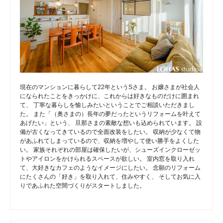
現在のマンションに暮らして22年というSさま。 お嬢さまが社会人
になられたことをきっかけに、これからは好きなものだけに囲まれ
て、 丁寧な暮らしを愉しみたいということでご相談いただきまし
た。 また「（奥さまの）長年の夢だったというリフォームを叶えて
あげたい」という、 旦那さまの素敵な想いも込められています。 設
備が古くなってきているので全面改装をしたい。 収納が少なくて物
があふれてしまっているので、収納を増やして使い勝手をよくした
い。 家族それぞれの部屋は確保したいが、シューズインクローゼッ
トやアイロンをかけられるスペースが欲しい。 室内窓を取り入れ
て、大好きなカフェのようなイメージにしたい。 念願のリフォーム
にたくさんの「好き」を取り入れて、住みやすく、 そしてお気に入
りであふれた空間づくりがスタートしました。