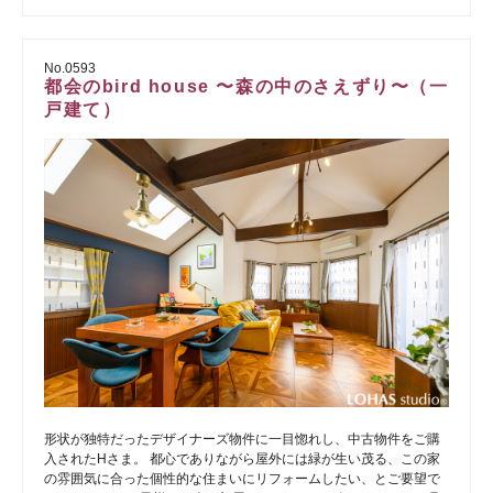
No.0593
都会のbird house 〜森の中のさえずり〜（一
戸建て）
形状が独特だったデザイナーズ物件に一目惚れし、中古物件をご購
入されたHさま。 都心でありながら屋外には緑が生い茂る、この家
の雰囲気に合った個性的な住まいにリフォームしたい、とご要望で