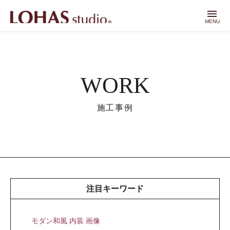
menu
MENU
WORK
施工事例
注目キーワード
モダン和風 内装 画像