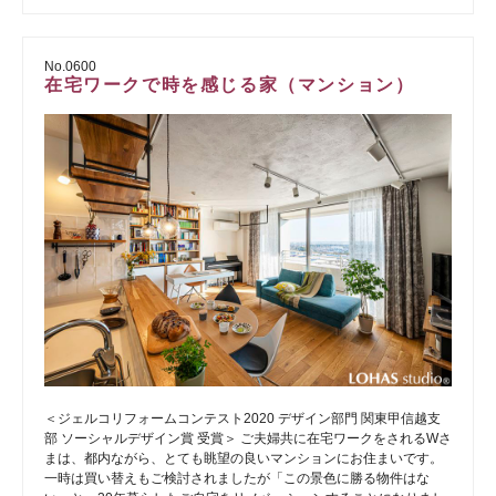
No.0600
在宅ワークで時を感じる家（マンション）
＜ジェルコリフォームコンテスト2020 デザイン部門 関東甲信越支
部 ソーシャルデザイン賞 受賞＞ ご夫婦共に在宅ワークをされるWさ
まは、都内ながら、とても眺望の良いマンションにお住まいです。
一時は買い替えもご検討されましたが「この景色に勝る物件はな