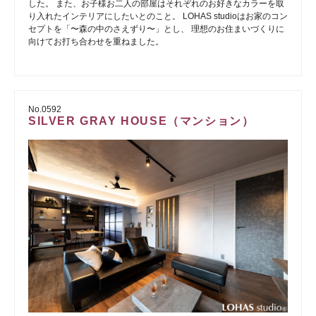
した。 また、お子様お二人の部屋はそれぞれのお好きなカラーを取
り入れたインテリアにしたいとのこと。 LOHAS studioはお家のコン
セプトを「〜森の中のさえずり〜」とし、 理想のお住まいづくりに
向けてお打ち合わせを重ねました。
No.0592
SILVER GRAY HOUSE（マンション）