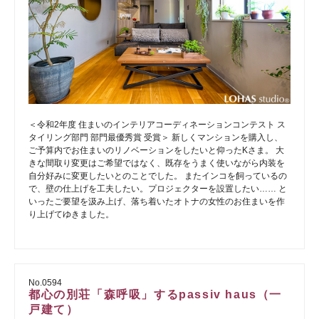
＜令和2年度 住まいのインテリアコーディネーションコンテスト ス
タイリング部門 部門最優秀賞 受賞＞ 新しくマンションを購入し、
ご予算内でお住まいのリノベーションをしたいと仰ったKさま。 大
きな間取り変更はご希望ではなく、既存をうまく使いながら内装を
自分好みに変更したいとのことでした。 またインコを飼っているの
で、壁の仕上げを工夫したい。プロジェクターを設置したい…… と
いったご要望を汲み上げ、落ち着いたオトナの女性のお住まいを作
り上げてゆきました。
No.0594
都心の別荘「森呼吸」するpassiv haus（一
戸建て）